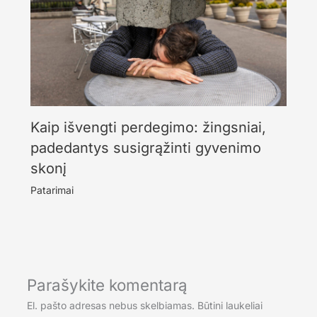
Kaip išvengti perdegimo: žingsniai,
padedantys susigrąžinti gyvenimo
skonį
Patarimai
Parašykite komentarą
El. pašto adresas nebus skelbiamas.
Būtini laukeliai