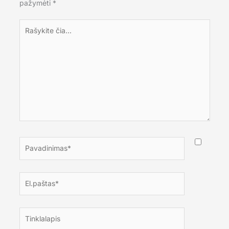
pažymėti
*
Rašykite
čia...
Pavadinimas*
El.paštas*
Tinklalapis