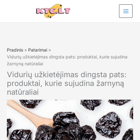
Pereiti
prie
turinio
Pradinis
Patarimai
Vidurių užkietėjimas dingsta pats: produktai, kurie sujudina
žarnyną natūraliai
Vidurių užkietėjimas dingsta pats:
produktai, kurie sujudina žarnyną
natūraliai