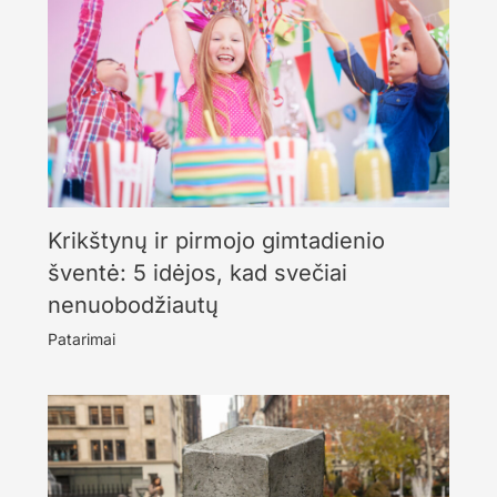
Krikštynų ir pirmojo gimtadienio
šventė: 5 idėjos, kad svečiai
nenuobodžiautų
Patarimai