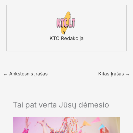
KTC Redakcija
←
Ankstesnis Įrašas
Kitas Įrašas
→
Tai pat verta Jūsų dėmesio