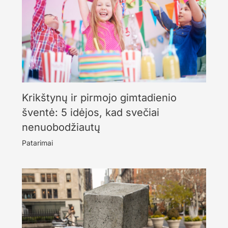
Krikštynų ir pirmojo gimtadienio
šventė: 5 idėjos, kad svečiai
nenuobodžiautų
Patarimai