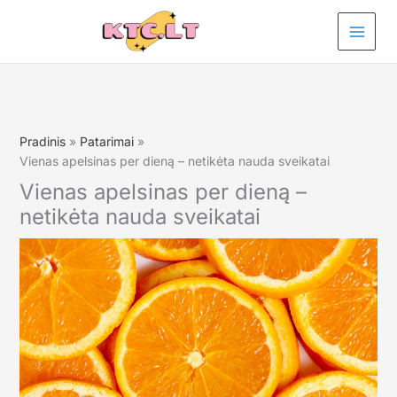
Pereiti
prie
turinio
Pradinis
Patarimai
Vienas apelsinas per dieną – netikėta nauda sveikatai
Vienas apelsinas per dieną –
netikėta nauda sveikatai