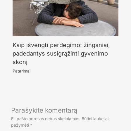
Kaip išvengti perdegimo: žingsniai,
padedantys susigrąžinti gyvenimo
skonį
Patarimai
Parašykite komentarą
El. pašto adresas nebus skelbiamas.
Būtini laukeliai
pažymėti
*