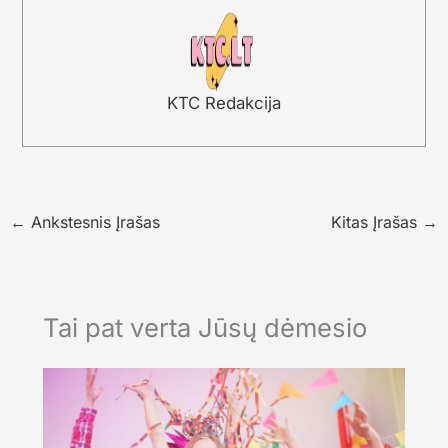
KTC Redakcija
←
Ankstesnis Įrašas
Kitas Įrašas
→
Tai pat verta Jūsų dėmesio