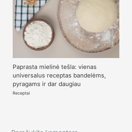
Paprasta mielinė tešla: vienas
universalus receptas bandelėms,
pyragams ir dar daugiau
Receptai