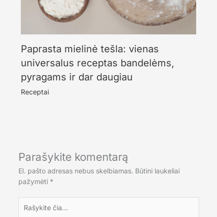
Paprasta mielinė tešla: vienas
universalus receptas bandelėms,
pyragams ir dar daugiau
Receptai
Parašykite komentarą
El. pašto adresas nebus skelbiamas.
Būtini laukeliai
pažymėti
*
Rašykite
čia...