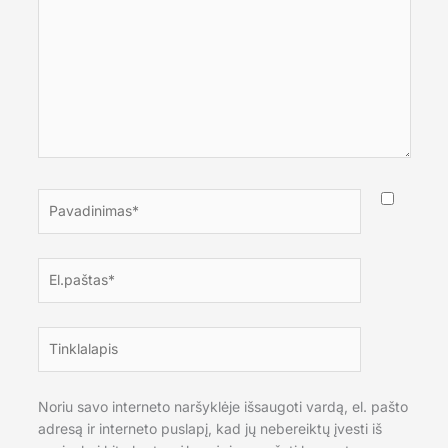
Pavadinimas*
El.paštas*
Tinklalapis
Noriu savo interneto naršyklėje išsaugoti vardą, el. pašto
adresą ir interneto puslapį, kad jų nebereiktų įvesti iš