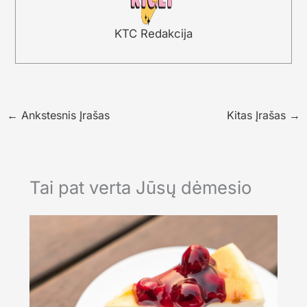
KTC Redakcija
←
Ankstesnis Įrašas
Kitas Įrašas
→
Tai pat verta Jūsų dėmesio