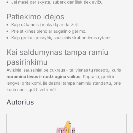
Jei masė per skysta, suberk dar šiek tiek avižų.
Patiekimo idėjos
Kaip užkandis į mokyklą ar darželį.
Prie stiklinės pieno ar augalinio gėrimo.
Kaip greitas pusryčių sausainis skubantiems rytams.
Kai saldumynas tampa ramiu
pasirinkimu
Avižiniai sausainiai be cukraus – tai vienas tų receptų, kuris
nuramina tėvus ir nudžiugina vaikus
. Paprasti, greiti ir
lengvai pritaikomi, jie dažnai tampa naminiu standartu, prie
kurio norisi grįžti vėl ir vėl.
Autorius