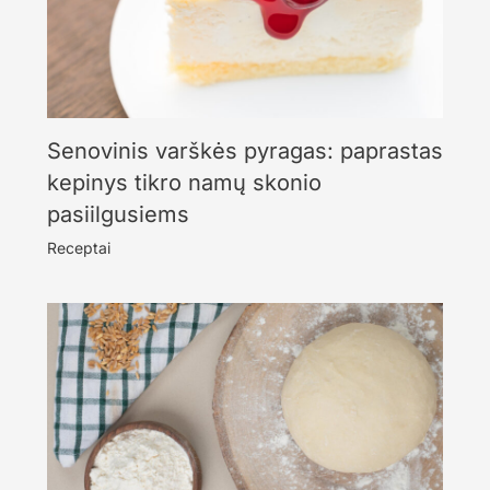
Senovinis varškės pyragas: paprastas
kepinys tikro namų skonio
pasiilgusiems
Receptai