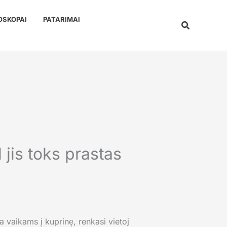
OSKOPAI
PATARIMAI
Paieška
 jis toks prastas
a vaikams į kuprinę, renkasi vietoj