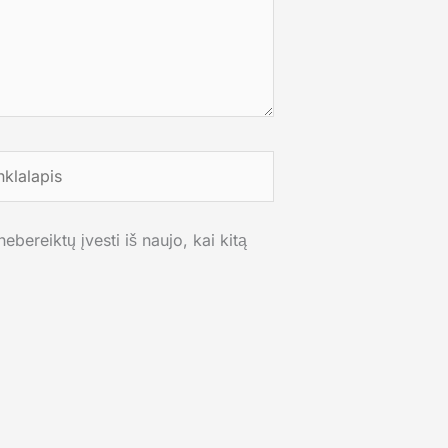
lalapis
ebereiktų įvesti iš naujo, kai kitą