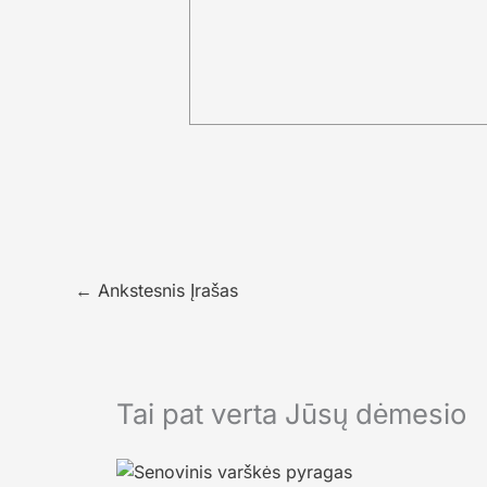
←
Ankstesnis Įrašas
Tai pat verta Jūsų dėmesio