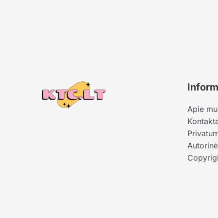
Inform
Apie mu
Kontakta
Privatum
Autorinė
Copyrig