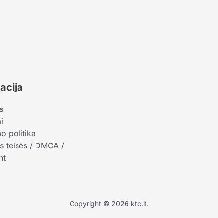
acija
s
i
o politika
s teisės / DMCA /
ht
Copyright © 2026 ktc.lt.