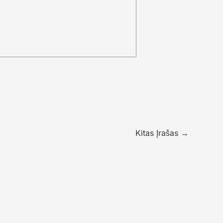
Kitas Įrašas
→