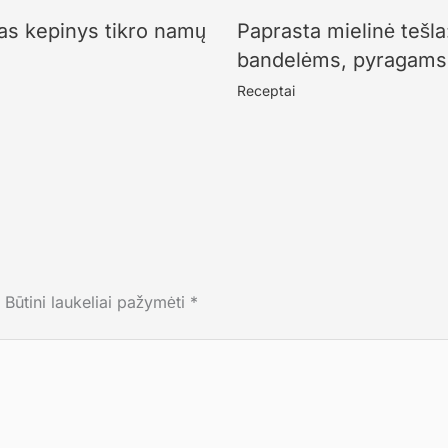
as kepinys tikro namų
Paprasta mielinė tešla
bandelėms, pyragams 
Receptai
Būtini laukeliai pažymėti
*