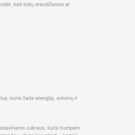
 todėl, kad būtų draudžiamas ar
žius, kurie žada energiją, sotumą ir
pasisavinamo cukraus, kuris trumpam