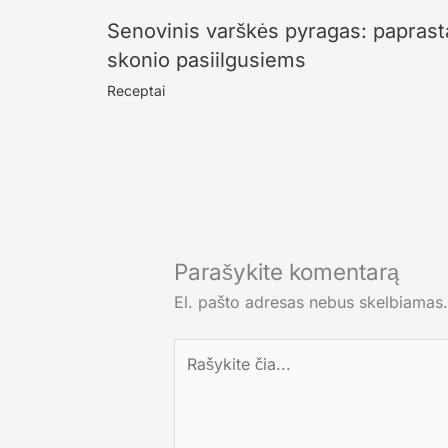
Senovinis varškės pyragas: paprast
skonio pasiilgusiems
Receptai
Parašykite komentarą
El. pašto adresas nebus skelbiamas.
Rašykite
čia...