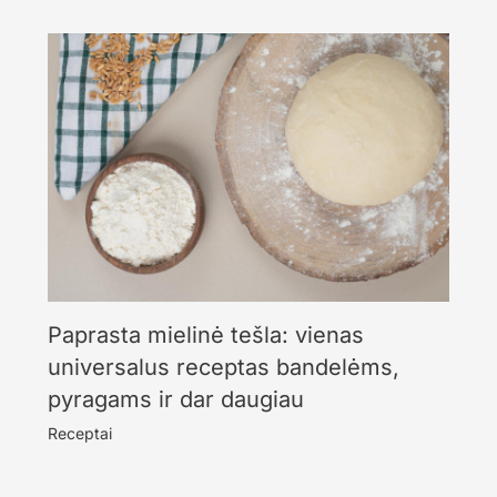
Paprasta mielinė tešla: vienas
universalus receptas bandelėms,
pyragams ir dar daugiau
Receptai