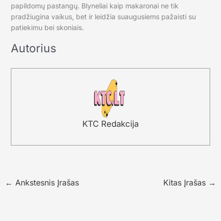
papildomų pastangų. Blyneliai kaip makaronai ne tik
pradžiugina vaikus, bet ir leidžia suaugusiems pažaisti su
patiekimu bei skoniais.
Autorius
KTC Redakcija
←
Ankstesnis Įrašas
Kitas Įrašas
→