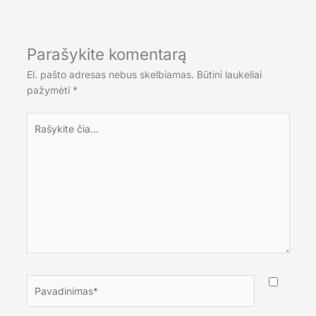
Parašykite komentarą
El. pašto adresas nebus skelbiamas.
Būtini laukeliai
pažymėti
*
Rašykite
čia...
Pavadinimas*