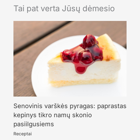
Tai pat verta Jūsų dėmesio
Senovinis varškės pyragas: paprastas
kepinys tikro namų skonio
pasiilgusiems
Receptai