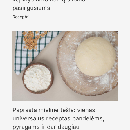
pasiilgusiems
Receptai
Paprasta mielinė tešla: vienas
universalus receptas bandelėms,
pyragams ir dar daugiau