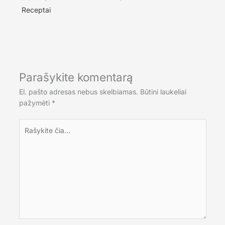
Receptai
Parašykite komentarą
El. pašto adresas nebus skelbiamas.
Būtini laukeliai
pažymėti
*
Rašykite
čia...