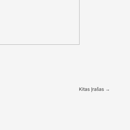
Kitas Įrašas
→