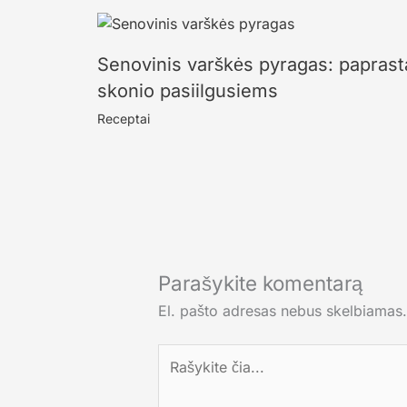
Senovinis varškės pyragas: paprast
skonio pasiilgusiems
Receptai
Parašykite komentarą
El. pašto adresas nebus skelbiamas.
Rašykite
čia...