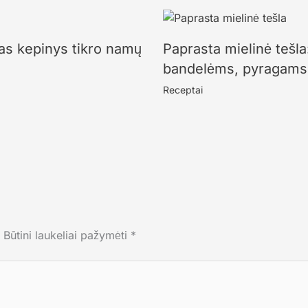
as kepinys tikro namų
Paprasta mielinė tešla
bandelėms, pyragams 
Receptai
Būtini laukeliai pažymėti
*