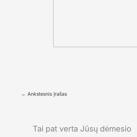
←
Ankstesnis Įrašas
Tai pat verta Jūsų dėmesio