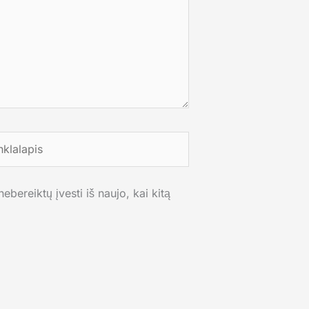
lalapis
ebereiktų įvesti iš naujo, kai kitą