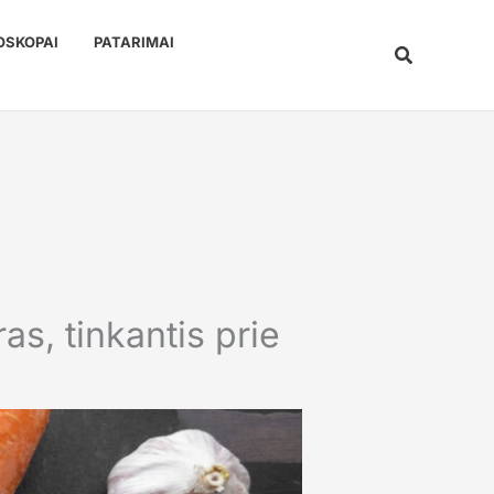
OSKOPAI
PATARIMAI
Paieška
s, tinkantis prie