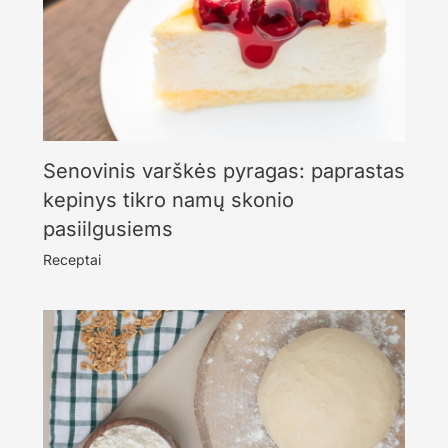
Senovinis varškės pyragas: paprastas
kepinys tikro namų skonio
pasiilgusiems
Receptai