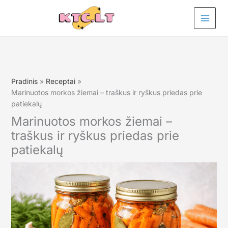
Pereiti
prie
turinio
Pradinis
Receptai
Marinuotos morkos žiemai – traškus ir ryškus priedas prie
patiekalų
Marinuotos morkos žiemai –
traškus ir ryškus priedas prie
patiekalų