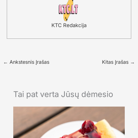
KTC Redakcija
←
Ankstesnis Įrašas
Kitas Įrašas
→
Tai pat verta Jūsų dėmesio