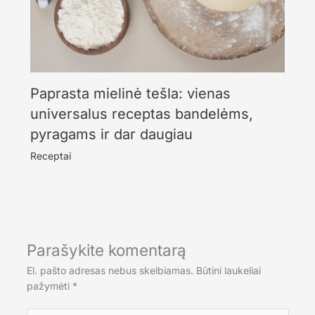
Paprasta mielinė tešla: vienas
universalus receptas bandelėms,
pyragams ir dar daugiau
Receptai
Parašykite komentarą
El. pašto adresas nebus skelbiamas.
Būtini laukeliai
pažymėti
*