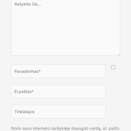
Rašykite
čia...
Pavadinimas*
El.paštas*
Tinklalapis
Noriu savo interneto naršyklėje išsaugoti vardą, el. pašto