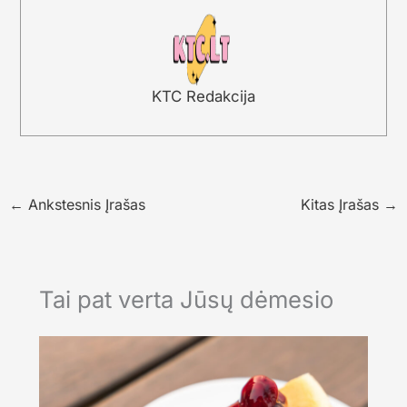
KTC Redakcija
←
Ankstesnis Įrašas
Kitas Įrašas
→
Tai pat verta Jūsų dėmesio