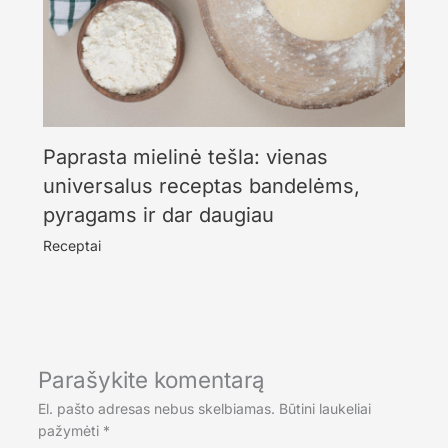
Paprasta mielinė tešla: vienas
universalus receptas bandelėms,
pyragams ir dar daugiau
Receptai
Parašykite komentarą
El. pašto adresas nebus skelbiamas.
Būtini laukeliai
pažymėti
*