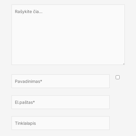
Rašykite
čia...
Pavadinimas*
El.paštas*
Tinklalapis