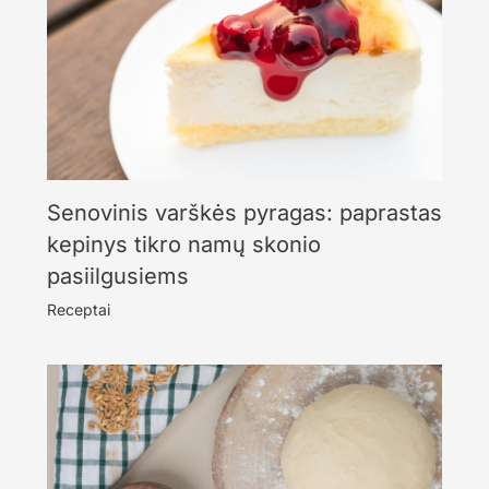
Senovinis varškės pyragas: paprastas
kepinys tikro namų skonio
pasiilgusiems
Receptai