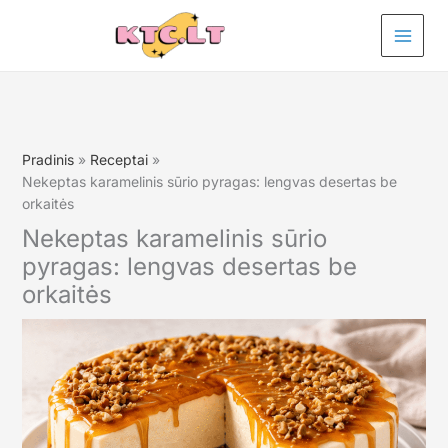
Pereiti
prie
turinio
Pradinis
Receptai
Nekeptas karamelinis sūrio pyragas: lengvas desertas be
orkaitės
Nekeptas karamelinis sūrio
pyragas: lengvas desertas be
orkaitės