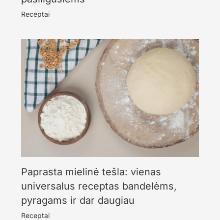
Receptai
Paprasta mielinė tešla: vienas
universalus receptas bandelėms,
pyragams ir dar daugiau
Receptai