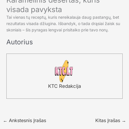
visada pavyksta
Tai vienas tų receptų, kuris nereikalauja daug pastangų, bet
rezultatas visada džiugina. Išbandyk, o tada drąsiai žaisk su
skoniais – šis pyragas lengvai prisitaiko prie tavo norų.
Autorius
KTC Redakcija
←
Ankstesnis Įrašas
Kitas Įrašas
→