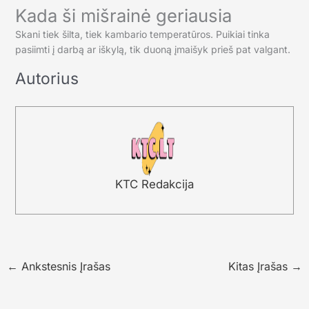
Kada ši mišrainė geriausia
Skani tiek šilta, tiek kambario temperatūros. Puikiai tinka
pasiimti į darbą ar iškylą, tik duoną įmaišyk prieš pat valgant.
Autorius
KTC Redakcija
←
Ankstesnis Įrašas
Kitas Įrašas
→