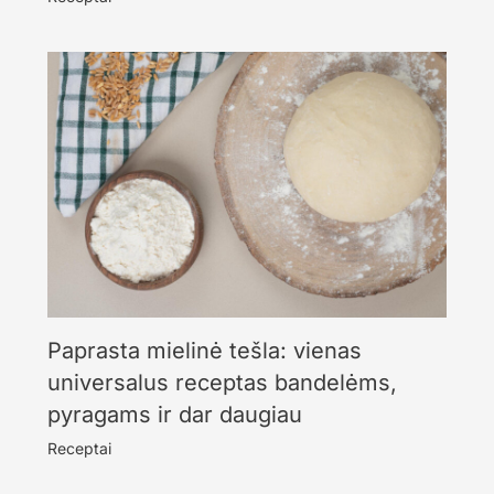
Paprasta mielinė tešla: vienas
universalus receptas bandelėms,
pyragams ir dar daugiau
Receptai