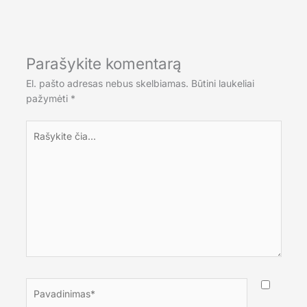
Parašykite komentarą
El. pašto adresas nebus skelbiamas.
Būtini laukeliai
pažymėti
*
Rašykite
čia...
Pavadinimas*