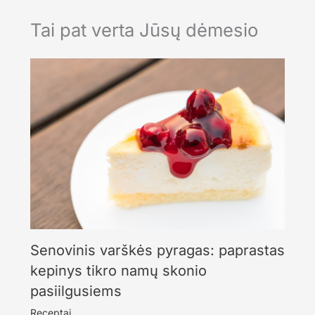
Tai pat verta Jūsų dėmesio
Senovinis varškės pyragas: paprastas
kepinys tikro namų skonio
pasiilgusiems
Receptai