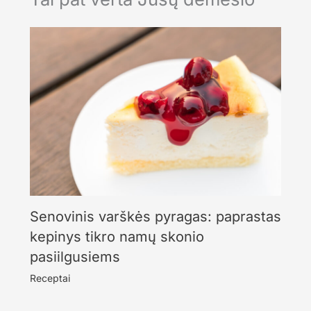
Senovinis varškės pyragas: paprastas
kepinys tikro namų skonio
pasiilgusiems
Receptai