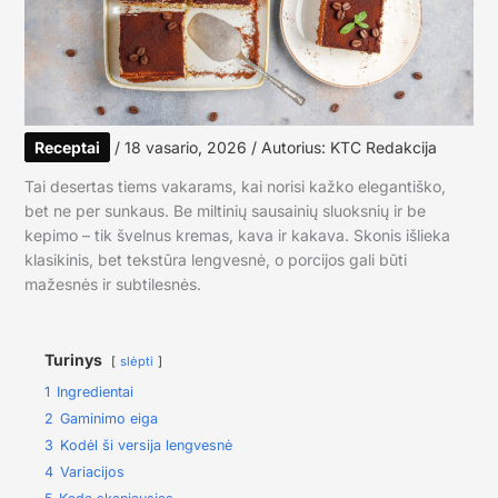
Receptai
/
18 vasario, 2026
/ Autorius:
KTC Redakcija
Tai desertas tiems vakarams, kai norisi kažko elegantiško,
bet ne per sunkaus. Be miltinių sausainių sluoksnių ir be
kepimo – tik švelnus kremas, kava ir kakava. Skonis išlieka
klasikinis, bet tekstūra lengvesnė, o porcijos gali būti
mažesnės ir subtilesnės.
Turinys
slėpti
1
Ingredientai
2
Gaminimo eiga
3
Kodėl ši versija lengvesnė
4
Variacijos