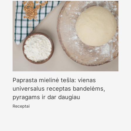
Paprasta mielinė tešla: vienas
universalus receptas bandelėms,
pyragams ir dar daugiau
Receptai