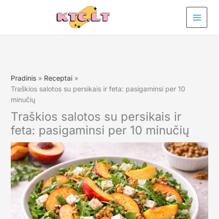
Pereiti
prie
turinio
Pradinis
Receptai
Traškios salotos su persikais ir feta: pasigaminsi per 10
minučių
Traškios salotos su persikais ir
feta: pasigaminsi per 10 minučių