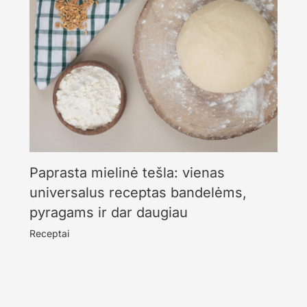
Paprasta mielinė tešla: vienas
universalus receptas bandelėms,
pyragams ir dar daugiau
Receptai