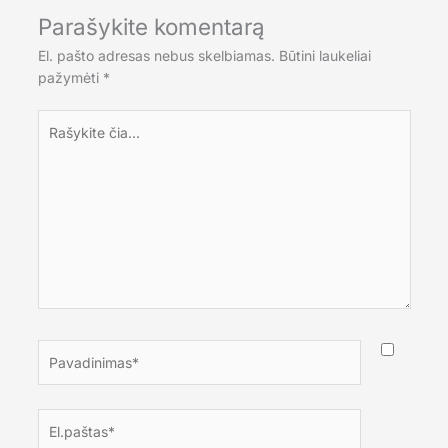
Parašykite komentarą
El. pašto adresas nebus skelbiamas.
Būtini laukeliai
pažymėti
*
Rašykite
čia...
Pavadinimas*
El.paštas*