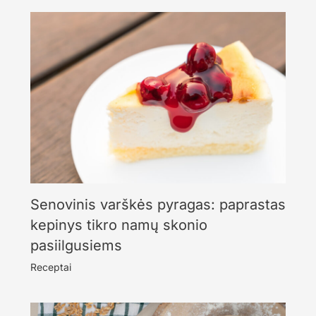
Senovinis varškės pyragas: paprastas
kepinys tikro namų skonio
pasiilgusiems
Receptai