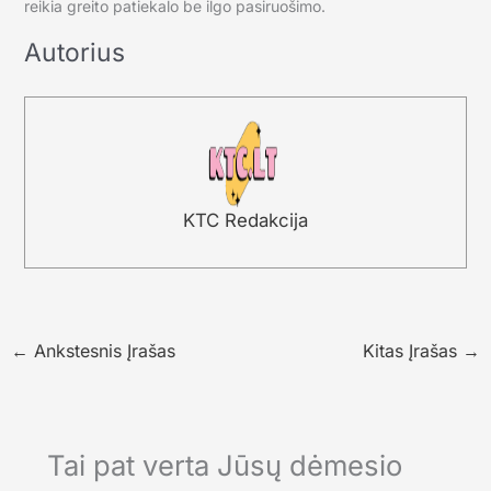
reikia greito patiekalo be ilgo pasiruošimo.
Autorius
KTC Redakcija
←
Ankstesnis Įrašas
Kitas Įrašas
→
Tai pat verta Jūsų dėmesio