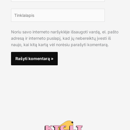
Tinklalapis
Noriu savo interneto naršyklėje išsaugoti vardą, el. pašto
adresą ir interneto puslapį, kad jų nebereiktų įvesti iš
naujo, kai kitą kartą vėl norėsiu parašyti komentarą.