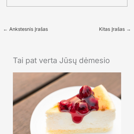
←
Ankstesnis Įrašas
Kitas Įrašas
→
Tai pat verta Jūsų dėmesio