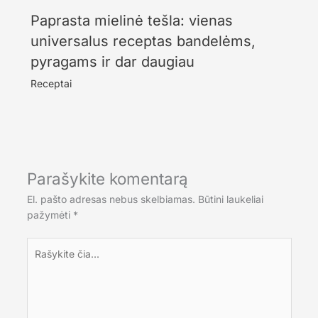
Paprasta mielinė tešla: vienas
universalus receptas bandelėms,
pyragams ir dar daugiau
Receptai
Parašykite komentarą
El. pašto adresas nebus skelbiamas.
Būtini laukeliai
pažymėti
*
Rašykite
čia...