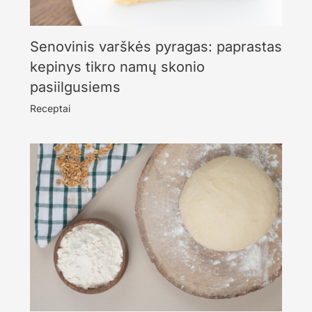
Senovinis varškės pyragas: paprastas
kepinys tikro namų skonio
pasiilgusiems
Receptai