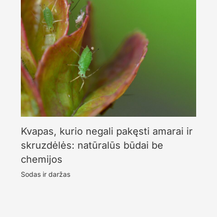
Kvapas, kurio negali pakęsti amarai ir
skruzdėlės: natūralūs būdai be
chemijos
Sodas ir daržas