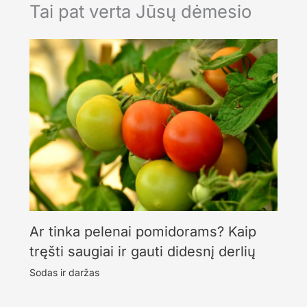
Tai pat verta Jūsų dėmesio
Ar tinka pelenai pomidorams? Kaip
tręšti saugiai ir gauti didesnį derlių
Sodas ir daržas