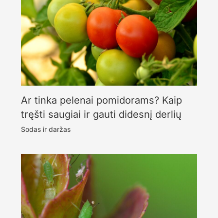
Ar tinka pelenai pomidorams? Kaip
tręšti saugiai ir gauti didesnį derlių
Sodas ir daržas