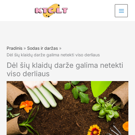
Pereiti
prie
turinio
Pradinis
Sodas ir daržas
Dėl šių klaidų darže galima netekti viso derliaus
Dėl šių klaidų darže galima netekti
viso derliaus