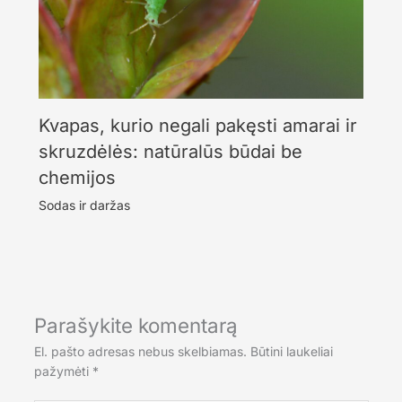
Kvapas, kurio negali pakęsti amarai ir
skruzdėlės: natūralūs būdai be
chemijos
Sodas ir daržas
Parašykite komentarą
El. pašto adresas nebus skelbiamas.
Būtini laukeliai
pažymėti
*