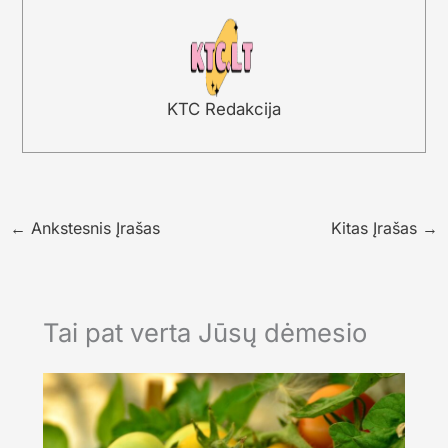
KTC Redakcija
←
Ankstesnis Įrašas
Kitas Įrašas
→
Tai pat verta Jūsų dėmesio