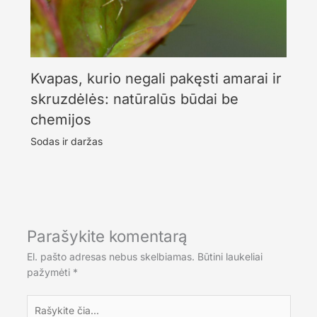
Kvapas, kurio negali pakęsti amarai ir
skruzdėlės: natūralūs būdai be
chemijos
Sodas ir daržas
Parašykite komentarą
El. pašto adresas nebus skelbiamas.
Būtini laukeliai
pažymėti
*
Rašykite