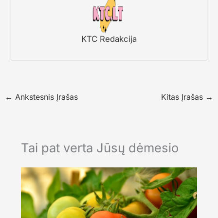
KTC Redakcija
←
Ankstesnis Įrašas
Kitas Įrašas
→
Tai pat verta Jūsų dėmesio