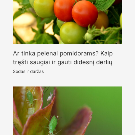
Ar tinka pelenai pomidorams? Kaip
tręšti saugiai ir gauti didesnį derlių
Sodas ir daržas