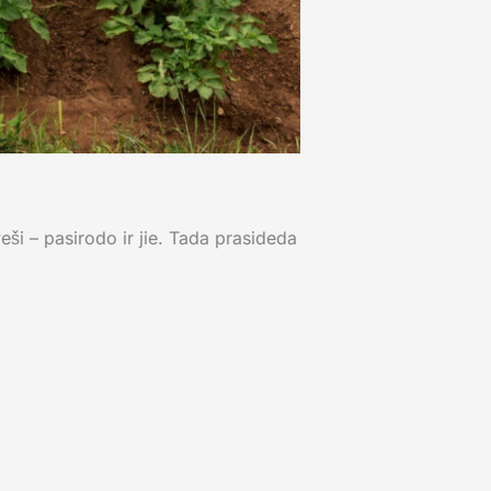
ši – pasirodo ir jie. Tada prasideda