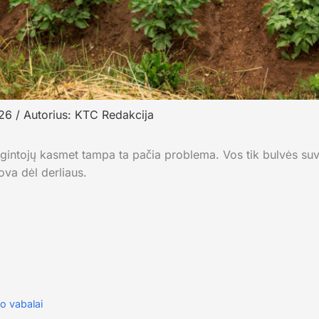
026
/ Autorius:
KTC Redakcija
gintojų kasmet tampa ta pačia problema. Vos tik bulvės suve
ova dėl derliaus.
o vabalai