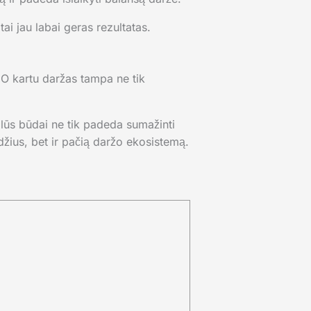
tai jau labai geras rezultatas.
. O kartu daržas tampa ne tik
ralūs būdai ne tik padeda sumažinti
zdžius, bet ir pačią daržo ekosistemą.