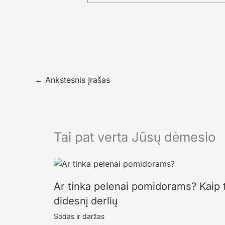
←
Ankstesnis Įrašas
Tai pat verta Jūsų dėmesio
Ar tinka pelenai pomidorams? Kaip tr
didesnį derlių
Sodas ir daržas