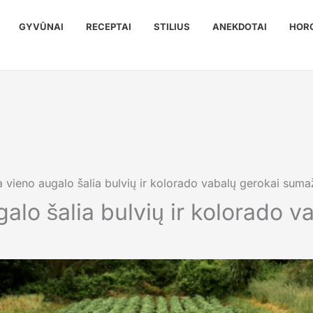
GYVŪNAI
RECEPTAI
STILIUS
ANEKDOTAI
HOR
 vieno augalo šalia bulvių ir kolorado vabalų gerokai suma
lo šalia bulvių ir kolorado v