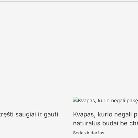
ęšti saugiai ir gauti
Kvapas, kurio negali p
natūralūs būdai be ch
Sodas ir daržas