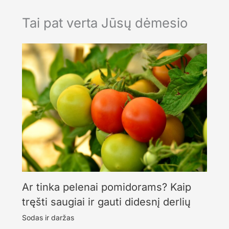
Tai pat verta Jūsų dėmesio
Ar tinka pelenai pomidorams? Kaip
tręšti saugiai ir gauti didesnį derlių
Sodas ir daržas