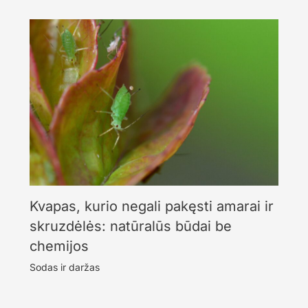
Kvapas, kurio negali pakęsti amarai ir
skruzdėlės: natūralūs būdai be
chemijos
Sodas ir daržas