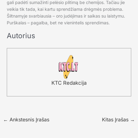
gali padėti sumažinti pelėsio plitimą be chemijos. Tačiau jie
veikia tik tada, kai kartu sprendžiama drėgmės problema.
Šiltnamyje svarbiausia – oro judėjimas ir saikas su laistymu.
Purškalas – pagalba, bet ne vienintelis sprendimas.
Autorius
KTC Redakcija
←
Ankstesnis Įrašas
Kitas Įrašas
→