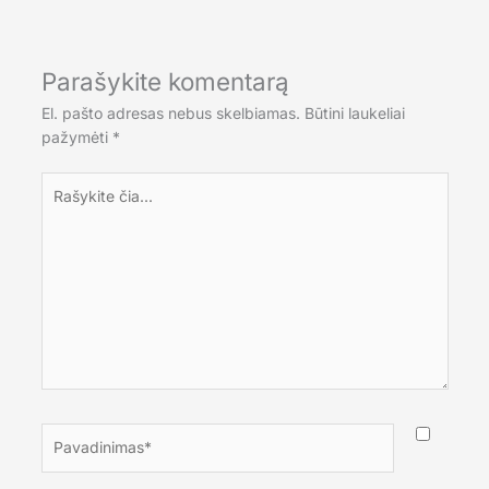
Parašykite komentarą
El. pašto adresas nebus skelbiamas.
Būtini laukeliai
pažymėti
*
Rašykite
čia...
Pavadinimas*