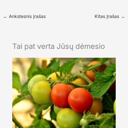
←
Ankstesnis Įrašas
Kitas Įrašas
→
Tai pat verta Jūsų dėmesio