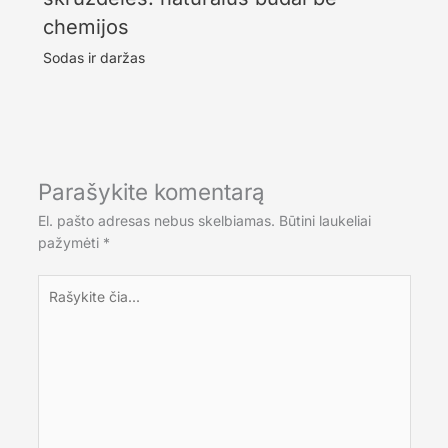
chemijos
Sodas ir daržas
Parašykite komentarą
El. pašto adresas nebus skelbiamas.
Būtini laukeliai
pažymėti
*
Rašykite
čia...