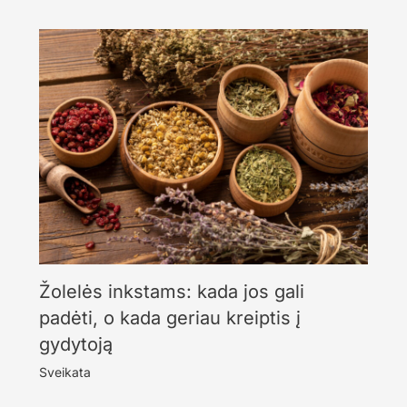
Žolelės inkstams: kada jos gali
padėti, o kada geriau kreiptis į
gydytoją
Sveikata