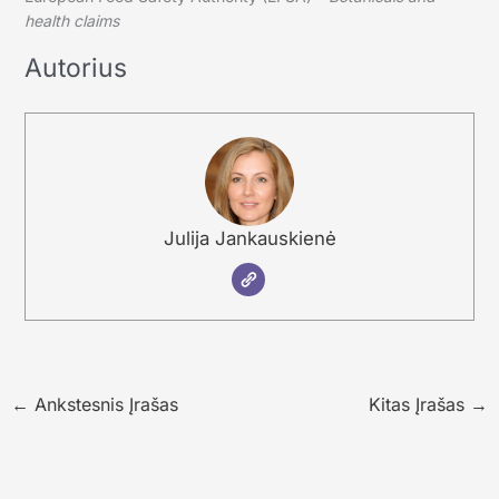
health claims
Autorius
Julija Jankauskienė
←
Ankstesnis Įrašas
Kitas Įrašas
→