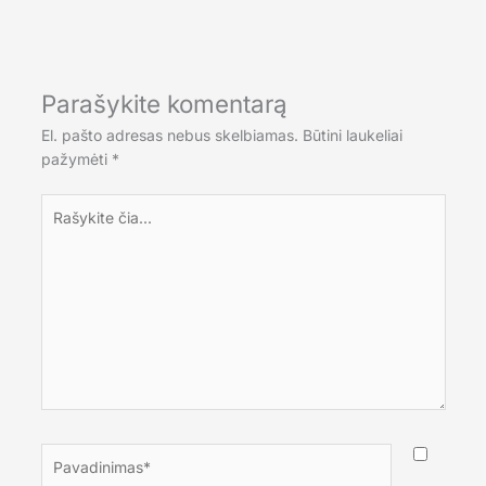
Parašykite komentarą
El. pašto adresas nebus skelbiamas.
Būtini laukeliai
pažymėti
*
Rašykite
čia...
Pavadinimas*