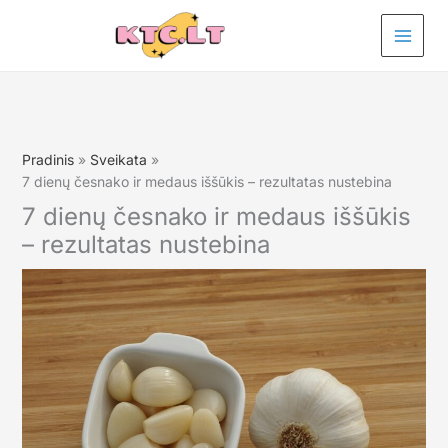
Pereiti
prie
turinio
Pradinis
Sveikata
7 dienų česnako ir medaus iššūkis – rezultatas nustebina
7 dienų česnako ir medaus iššūkis
– rezultatas nustebina