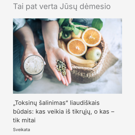
Tai pat verta Jūsų dėmesio
„Toksinų šalinimas“ liaudiškais
būdais: kas veikia iš tikrųjų, o kas –
tik mitai
Sveikata