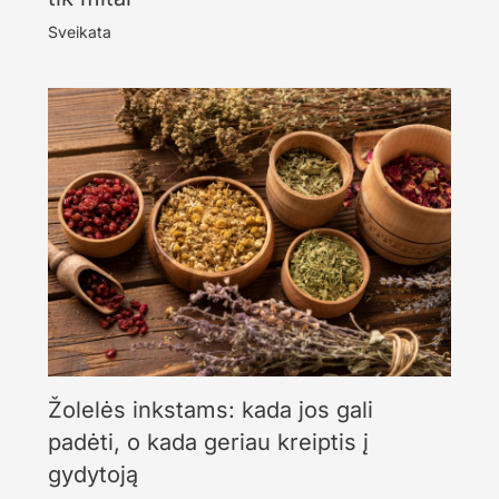
Sveikata
Žolelės inkstams: kada jos gali
padėti, o kada geriau kreiptis į
gydytoją