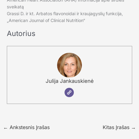
sveikatą
Grassi D. ir kt. Arbatos flavonoidai ir kraujagyslių funkcija,
„American Journal of Clinical Nutrition“
Autorius
Julija Jankauskienė
←
Ankstesnis Įrašas
Kitas Įrašas
→