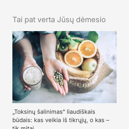
Tai pat verta Jūsų dėmesio
„Toksinų šalinimas“ liaudiškais
būdais: kas veikia iš tikrųjų, o kas –
tik mitai