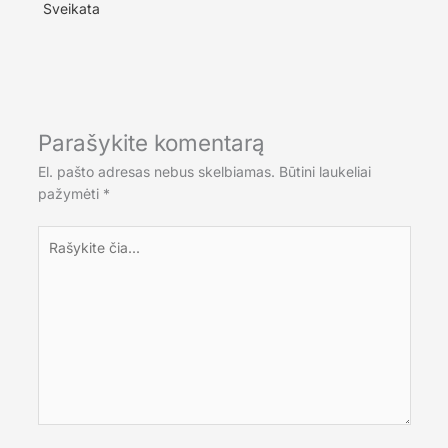
Sveikata
Parašykite komentarą
El. pašto adresas nebus skelbiamas.
Būtini laukeliai
pažymėti
*
Rašykite
čia...