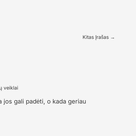
Kitas Įrašas
→
 jos gali padėti, o kada geriau