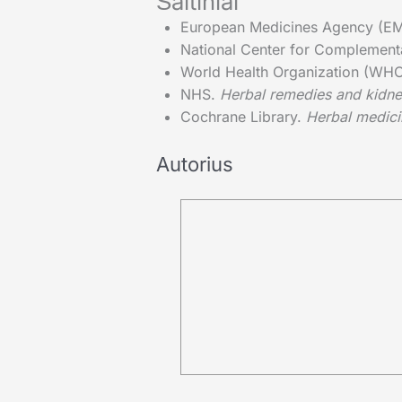
Šaltiniai
European Medicines Agency (E
National Center for Complementa
World Health Organization (WH
NHS.
Herbal remedies and kidney
Cochrane Library.
Herbal medicin
Autorius