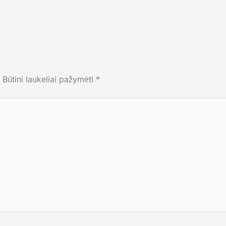
Būtini laukeliai pažymėti
*