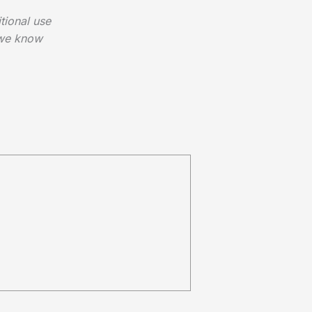
tional use
 we know