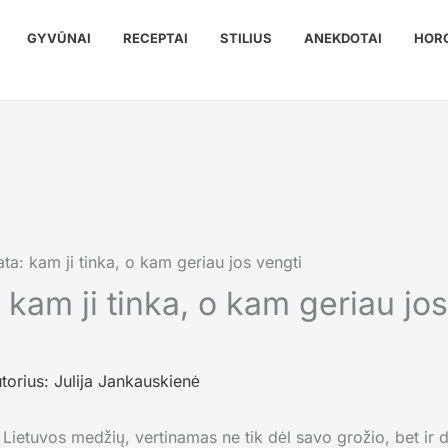
GYVŪNAI
RECEPTAI
STILIUS
ANEKDOTAI
HOR
ta: kam ji tinka, o kam geriau jos vengti
 kam ji tinka, o kam geriau jos
torius:
Julija Jankauskienė
 Lietuvos medžių, vertinamas ne tik dėl savo grožio, bet ir