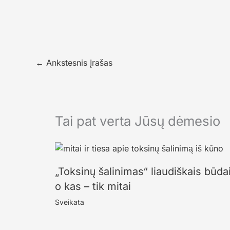
←
Ankstesnis Įrašas
Tai pat verta Jūsų dėmesio
„Toksinų šalinimas“ liaudiškais būdais
o kas – tik mitai
Sveikata