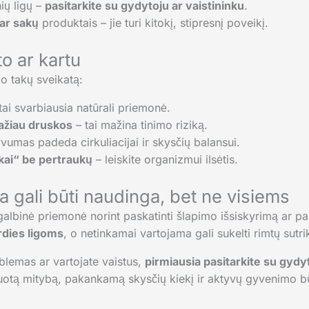
nių ligų –
pasitarkite su gydytoju ar vaistininku
.
ar sakų
produktais – jie turi kitokį, stipresnį poveikį.
to ar kartu
mo takų sveikatą:
tai svarbiausia natūrali priemonė.
mažiau druskos
– tai mažina tinimo riziką.
yvumas padeda cirkuliacijai ir skysčių balansui.
škai“ be pertraukų
– leiskite organizmui ilsėtis.
a gali būti naudinga, bet ne visiems
galbinė priemonė norint paskatinti šlapimo išsiskyrimą ar pa
rdies ligoms
, o netinkamai vartojama gali sukelti rimtų sutri
roblemas ar vartojate vaistus,
pirmiausia pasitarkite su gydy
suotą mitybą, pakankamą skysčių kiekį ir aktyvų gyvenimo b