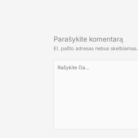
Parašykite komentarą
El. pašto adresas nebus skelbiamas.
Rašykite
čia...