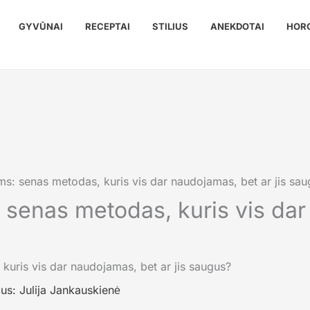
GYVŪNAI
RECEPTAI
STILIUS
ANEKDOTAI
HOR
s: senas metodas, kuris vis dar naudojamas, bet ar jis sau
senas metodas, kuris vis dar
ius:
Julija Jankauskienė