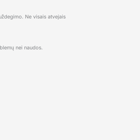
 uždegimo. Ne visais atvejais
roblemų nei naudos.