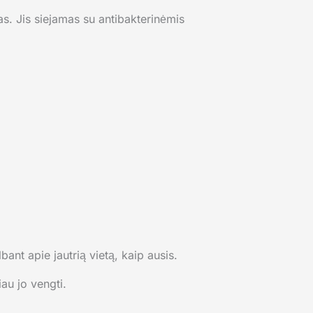
s. Jis siejamas su antibakterinėmis
ant apie jautrią vietą, kaip ausis.
au jo vengti.