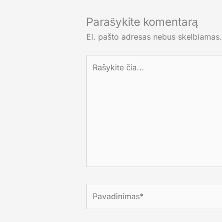
Parašykite komentarą
El. pašto adresas nebus skelbiamas.
Rašykite
čia...
Pavadinimas*