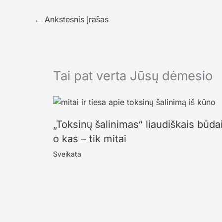
←
Ankstesnis Įrašas
Tai pat verta Jūsų dėmesio
„Toksinų šalinimas“ liaudiškais būdais
o kas – tik mitai
Sveikata