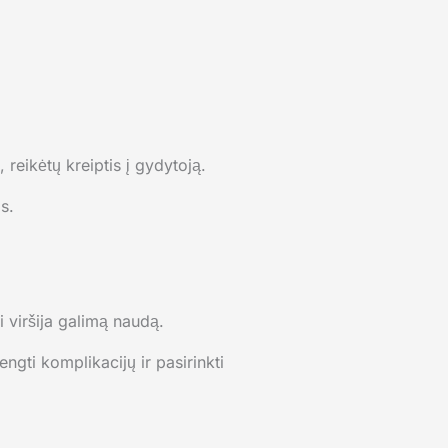
 reikėtų kreiptis į gydytoją.
s.
i viršija galimą naudą.
ngti komplikacijų ir pasirinkti