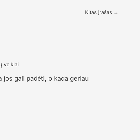
Kitas Įrašas
→
 jos gali padėti, o kada geriau