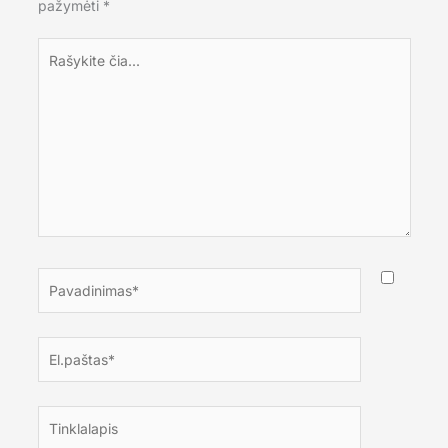
pažymėti
*
Rašykite
čia...
Pavadinimas*
El.paštas*
Tinklalapis