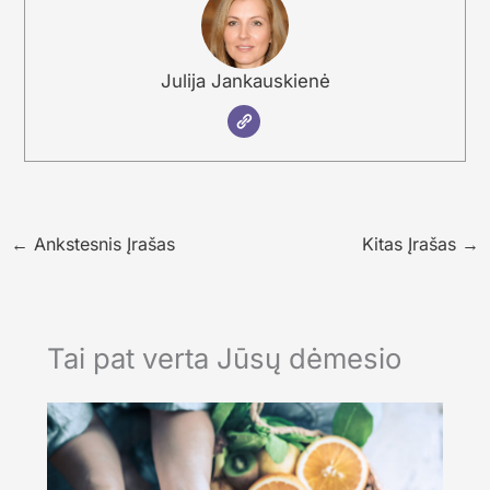
Julija Jankauskienė
←
Ankstesnis Įrašas
Kitas Įrašas
→
Tai pat verta Jūsų dėmesio