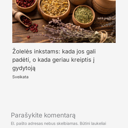
Žolelės inkstams: kada jos gali
padėti, o kada geriau kreiptis į
gydytoją
Sveikata
Parašykite komentarą
El. pašto adresas nebus skelbiamas.
Būtini laukeliai