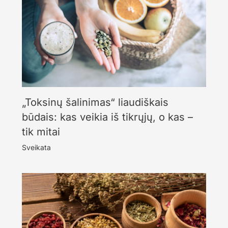
„Toksinų šalinimas“ liaudiškais
būdais: kas veikia iš tikrųjų, o kas –
tik mitai
Sveikata