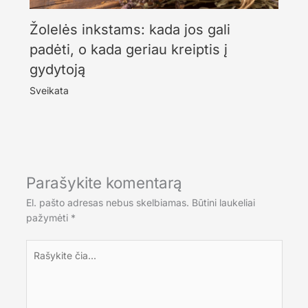
Žolelės inkstams: kada jos gali
padėti, o kada geriau kreiptis į
gydytoją
Sveikata
Parašykite komentarą
El. pašto adresas nebus skelbiamas.
Būtini laukeliai
pažymėti
*
Rašykite
čia...