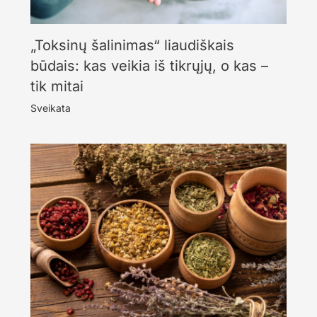
„Toksinų šalinimas“ liaudiškais
būdais: kas veikia iš tikrųjų, o kas –
tik mitai
Sveikata