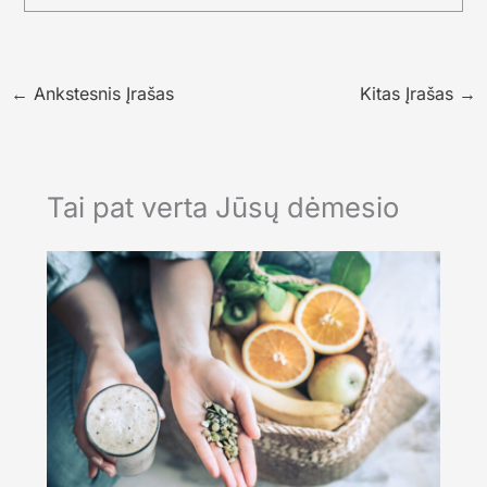
←
Ankstesnis Įrašas
Kitas Įrašas
→
Tai pat verta Jūsų dėmesio