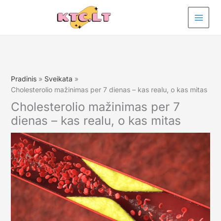
Pereiti
prie
turinio
Pradinis
Sveikata
Cholesterolio mažinimas per 7 dienas – kas realu, o kas mitas
Cholesterolio mažinimas per 7
dienas – kas realu, o kas mitas