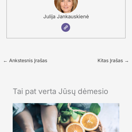
Julija Jankauskienė
←
Ankstesnis Įrašas
Kitas Įrašas
→
Tai pat verta Jūsų dėmesio