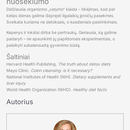
nuoseklumo
Didžiausia organizmo „valymo“ klaida – tikėjimas, kad per
kelias dienas galima išspręsti ilgalaikių įpročių pasekmes.
Sveikata kuriama ne detoksais, o kasdieniais pasirinkimais.
Kepenys ir inkstai dirba be pertraukų. Geriausia, ką galime
padaryti – ne apsunkinti jų papildomais eksperimentais, o
palaikyti subalansuotą gyvenimo būdą.
Šaltiniai
Harvard Health Publishing.
The truth about detox diets
Mayo Clinic.
Colon cleansing: is it necessary?
National Institutes of Health (NIH).
Dietary supplements and
liver injury
World Health Organization (WHO).
Healthy diet facts
Autorius