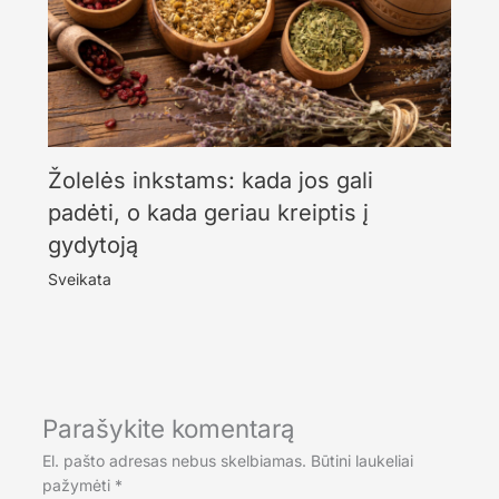
Žolelės inkstams: kada jos gali
padėti, o kada geriau kreiptis į
gydytoją
Sveikata
Parašykite komentarą
El. pašto adresas nebus skelbiamas.
Būtini laukeliai
pažymėti
*