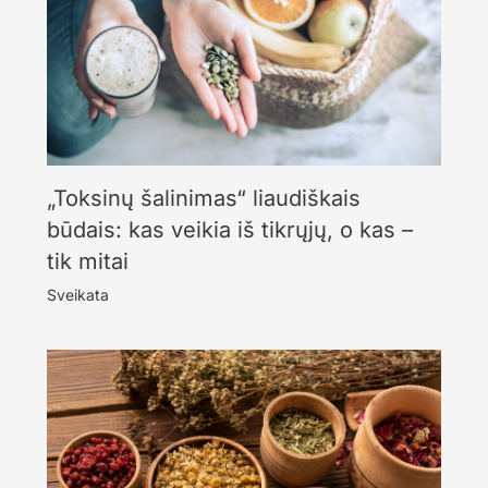
„Toksinų šalinimas“ liaudiškais
būdais: kas veikia iš tikrųjų, o kas –
tik mitai
Sveikata