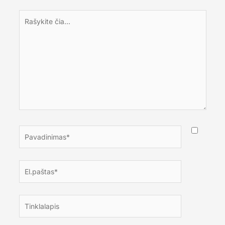
Rašykite
čia...
Pavadinimas*
El.paštas*
Tinklalapis