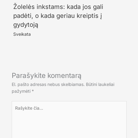
Žolelės inkstams: kada jos gali
padėti, o kada geriau kreiptis į
gydytoją
Sveikata
Parašykite komentarą
El. pašto adresas nebus skelbiamas.
Būtini laukeliai
pažymėti
*
Rašykite
čia...