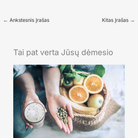
←
Ankstesnis Įrašas
Kitas Įrašas
→
Tai pat verta Jūsų dėmesio