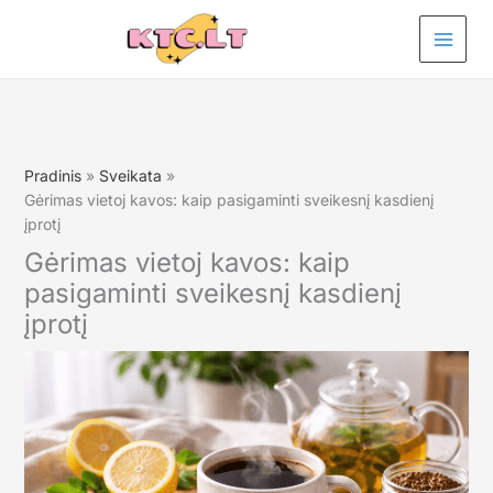
Pereiti
prie
turinio
Pradinis
Sveikata
Gėrimas vietoj kavos: kaip pasigaminti sveikesnį kasdienį
įprotį
Gėrimas vietoj kavos: kaip
pasigaminti sveikesnį kasdienį
įprotį