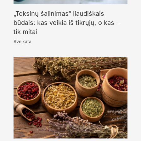
„Toksinų šalinimas“ liaudiškais
būdais: kas veikia iš tikrųjų, o kas –
tik mitai
Sveikata