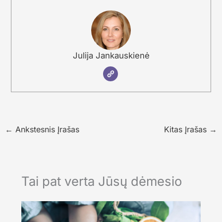
Julija Jankauskienė
←
Ankstesnis Įrašas
Kitas Įrašas
→
Tai pat verta Jūsų dėmesio