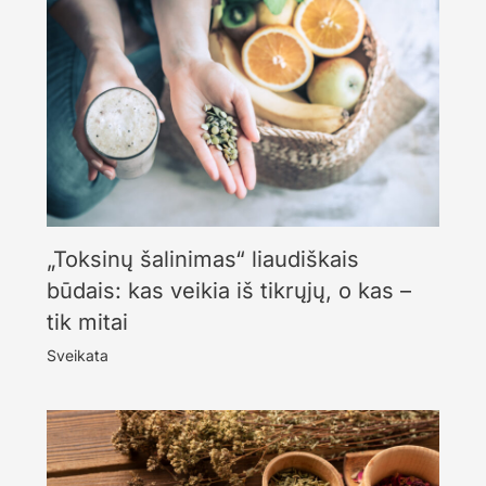
„Toksinų šalinimas“ liaudiškais
būdais: kas veikia iš tikrųjų, o kas –
tik mitai
Sveikata