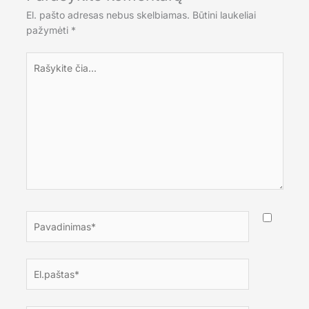
El. pašto adresas nebus skelbiamas.
Būtini laukeliai
pažymėti
*
Rašykite
čia...
Pavadinimas*
El.paštas*