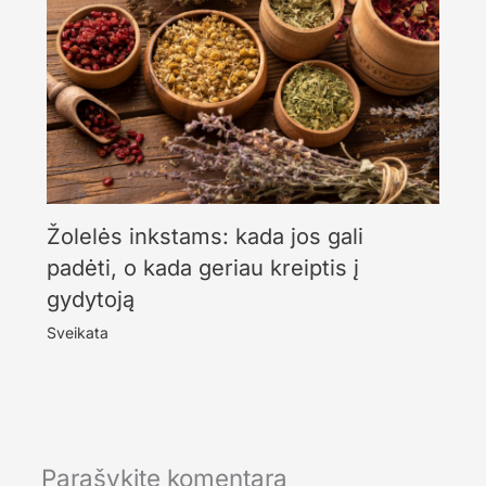
Žolelės inkstams: kada jos gali
padėti, o kada geriau kreiptis į
gydytoją
Sveikata
Parašykite komentarą