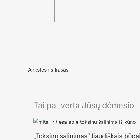
←
Ankstesnis Įrašas
Tai pat verta Jūsų dėmesio
„Toksinų šalinimas“ liaudiškais būdais