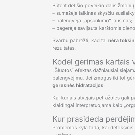
Būtent dėl šio poveikio dalis žmonių
– sumažėja laikinas skysčių susilaik
– palengvėja „apsunkimo“ jausmas;
– pagerėja savijauta karštomis dien
Svarbu pabrėžti, kad tai
nėra toksin
rezultatas.
Kodėl gėrimas kartais
„Šluotos“ efektas dažniausiai siejama
palengvėjimu. Jei žmogus iki tol gėr
geresnės hidratacijos
.
Kai kuriais atvejais petražolės gali p
klaidingai interpretuojama kaip „or
Kur prasideda perdėjima
Problemos kyla tada, kai detoksinis