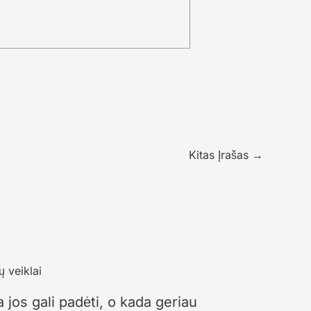
Kitas Įrašas
→
 jos gali padėti, o kada geriau