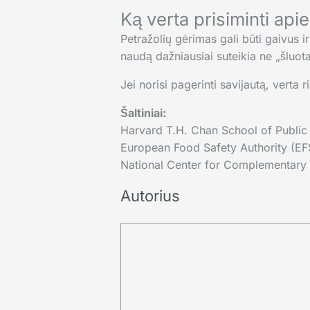
Ką verta prisiminti api
Petražolių gėrimas gali būti gaivus 
naudą dažniausiai suteikia ne „šluota
Jei norisi pagerinti savijautą, verta
Šaltiniai:
Harvard T.H. Chan School of Public
European Food Safety Authority (E
National Center for Complementary 
Autorius