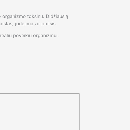
lo organizmo toksinų. Didžiausią
stas, judėjimas ir poilsis.
 realiu poveikiu organizmui.