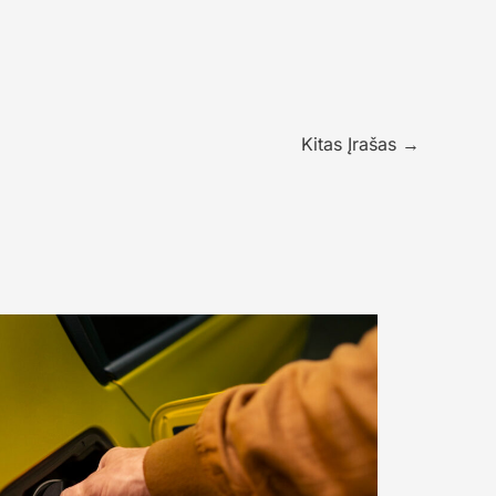
Kitas Įrašas
→