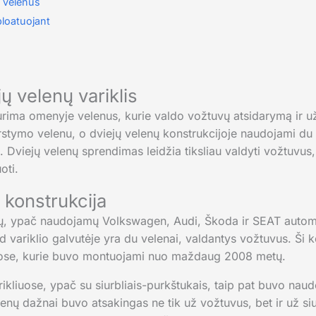
W velenus
ploatuojant
jų velenų variklis
urima omenyje velenus, kurie valdo vožtuvų atsidarymą ir u
stymo velenu, o dviejų velenų konstrukcijoje naudojami du a
 Dviejų velenų sprendimas leidžia tiksliau valdyti vožtuvus
oti.
 konstrukcija
klių, ypač naudojamų Volkswagen, Audi, Škoda ir SEAT autom
ad variklio galvutėje yra du velenai, valdantys vožtuvus. Ši 
iuose, kurie buvo montuojami nuo maždaug 2008 metų.
kliuose, ypač su siurbliais-purkštukais, taip pat buvo nau
enų dažnai buvo atsakingas ne tik už vožtuvus, bet ir už siu