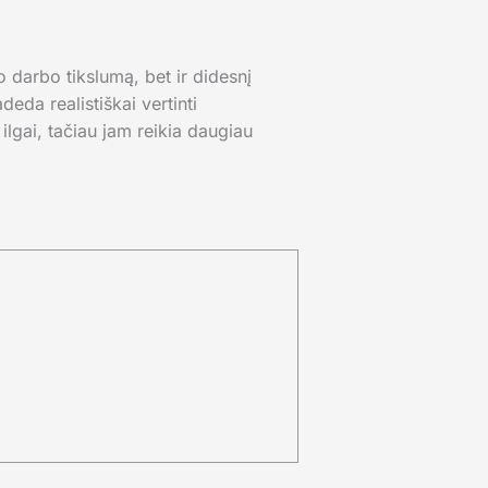
o darbo tikslumą, bet ir didesnį
eda realistiškai vertinti
 ilgai, tačiau jam reikia daugiau