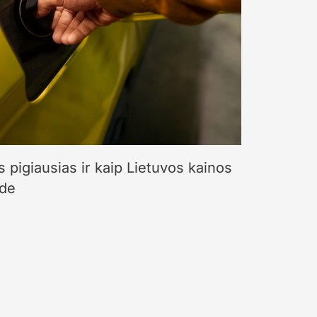
 pigiausias ir kaip Lietuvos kainos
zde