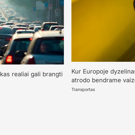
Kur Europoje dyzelinas
kas realiai gali brangti
atrodo bendrame vai
Transportas