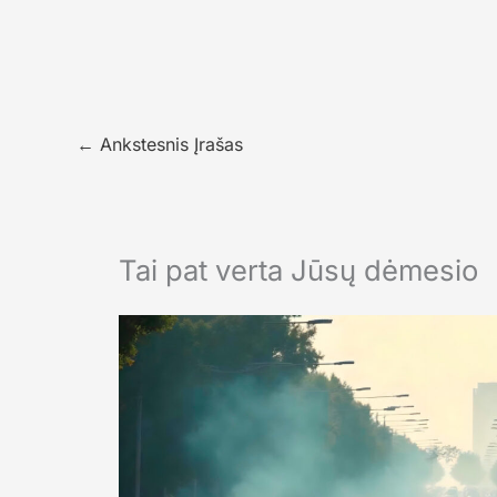
←
Ankstesnis Įrašas
Tai pat verta Jūsų dėmesio