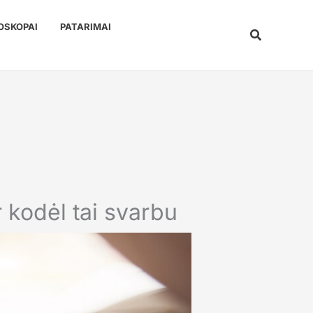
OSKOPAI
PATARIMAI
Paieška
r kodėl tai svarbu