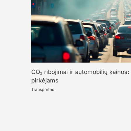
CO₂ ribojimai ir automobilių kainos: 
pirkėjams
Transportas