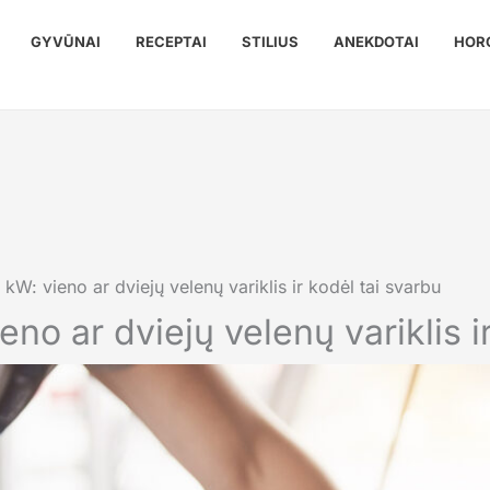
GYVŪNAI
RECEPTAI
STILIUS
ANEKDOTAI
HOR
kW: vieno ar dviejų velenų variklis ir kodėl tai svarbu
eno ar dviejų velenų variklis i