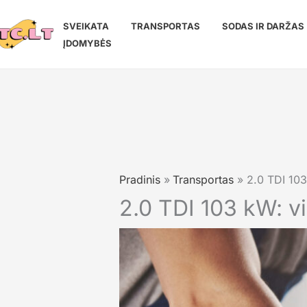
Pereiti
prie
SVEIKATA
TRANSPORTAS
SODAS IR DARŽAS
turinio
ĮDOMYBĖS
Pradinis
Transportas
2.0 TDI 103 
2.0 TDI 103 kW: vi