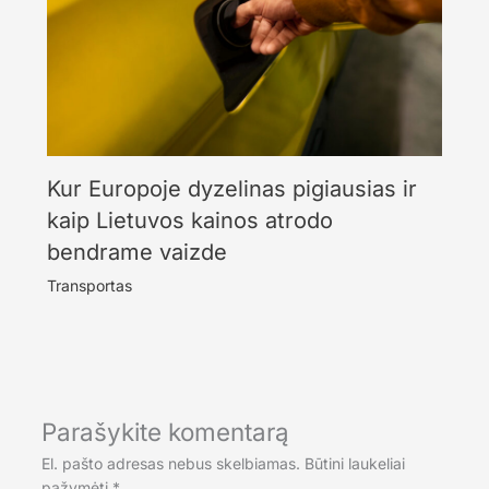
Kur Europoje dyzelinas pigiausias ir
kaip Lietuvos kainos atrodo
bendrame vaizde
Transportas
Parašykite komentarą
El. pašto adresas nebus skelbiamas.
Būtini laukeliai
pažymėti
*