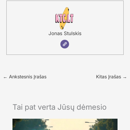
Jonas Stulskis
←
Ankstesnis Įrašas
Kitas Įrašas
→
Tai pat verta Jūsų dėmesio