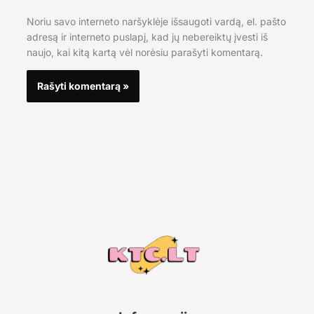
Noriu savo interneto naršyklėje išsaugoti vardą, el. pašto
adresą ir interneto puslapį, kad jų nebereiktų įvesti iš
naujo, kai kitą kartą vėl norėsiu parašyti komentarą.