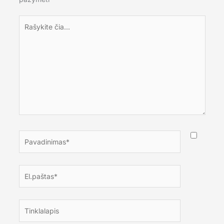
Rašykite
čia...
Pavadinimas*
El.paštas*
Tinklalapis