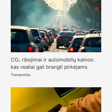
CO₂ ribojimai ir automobilių kainos:
kas realiai gali brangti pirkėjams
Transportas