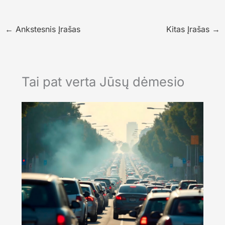
←
Ankstesnis Įrašas
Kitas Įrašas
→
Tai pat verta Jūsų dėmesio