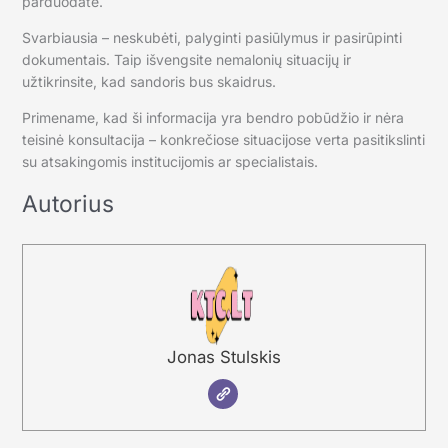
parduodate.
Svarbiausia – neskubėti, palyginti pasiūlymus ir pasirūpinti
dokumentais. Taip išvengsite nemalonių situacijų ir
užtikrinsite, kad sandoris bus skaidrus.
Primename, kad ši informacija yra bendro pobūdžio ir nėra
teisinė konsultacija – konkrečiose situacijose verta pasitikslinti
su atsakingomis institucijomis ar specialistais.
Autorius
Jonas Stulskis