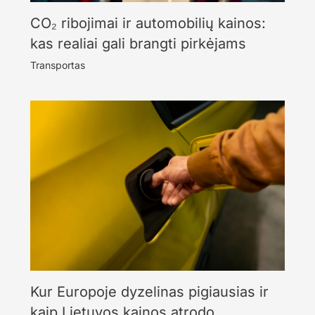
CO₂ ribojimai ir automobilių kainos:
kas realiai gali brangti pirkėjams
Transportas
Kur Europoje dyzelinas pigiausias ir
kaip Lietuvos kainos atrodo