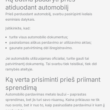
atiduodant automobilį
Prieš perduodant automobilį, svarbu pasirūpinti keliais
esminiais dalykais.
Įsitikinkite, kad:
turite visus automobilio dokumentus;
pasirašomas aiškus perdavimo ar utilizavimo aktas;
gaunate patvirtinimą dėl išregistravimo.
Jei automobilis utilizuojamas oficialiai, turite gauti tai
patvirtinantį dokumentą. Tai svarbu tiek teisiškai, tiek dėl
ramybės ateityje.
Ką verta prisiminti prieš priimant
sprendimą
Automobilio pardavimas metalo laužui – paprastas
sprendimas, bet jis turi savo niuansų. Kaina priklauso ne tik
nuo svorio, bet ir nuo to, kaip pasiruošiate pardavimui ir kam jį