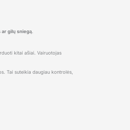
 ar gilų sniegą
.
uoti kitai ašiai. Vairuotojas
s. Tai suteikia daugiau kontrolės,