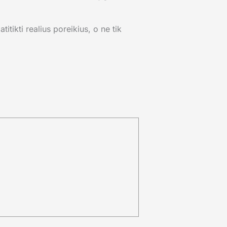
itikti realius poreikius, o ne tik