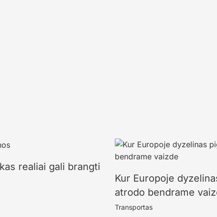
kas realiai gali brangti
Kur Europoje dyzelinas
atrodo bendrame vai
Transportas