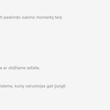
ati paskirsto sukimo momentą tarp
ge ar slidžiame asfalte.
sistema, kurią vairuotojas gali įjungti