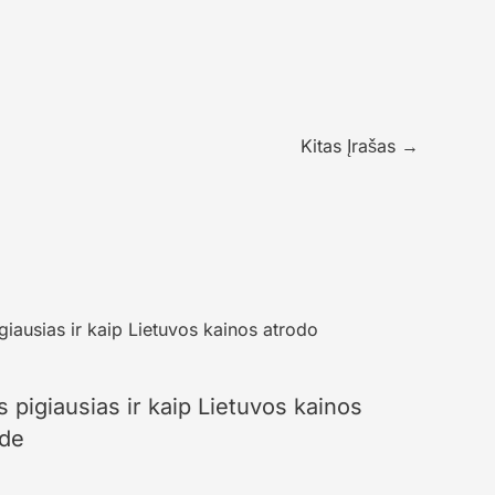
Kitas Įrašas
→
 pigiausias ir kaip Lietuvos kainos
zde