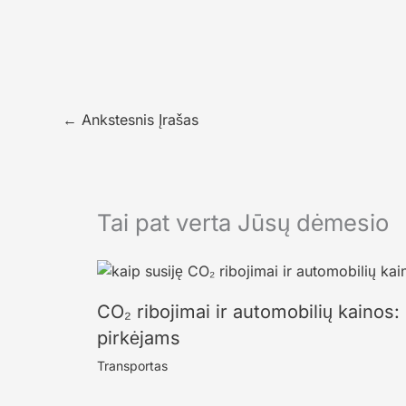
←
Ankstesnis Įrašas
Tai pat verta Jūsų dėmesio
CO₂ ribojimai ir automobilių kainos: 
pirkėjams
Transportas