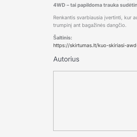
4WD – tai papildoma trauka sudėti
Renkantis svarbiausia įvertinti, kur 
trumpinį ant bagažinės dangčio.
Šaltinis:
https://skirtumas.lt/kuo-skiriasi-a
Autorius