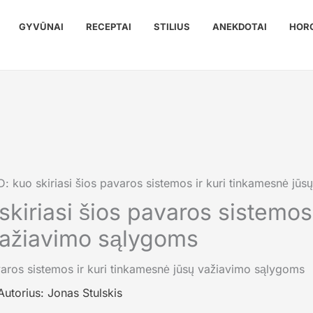
GYVŪNAI
RECEPTAI
STILIUS
ANEKDOTAI
HOR
 kuo skiriasi šios pavaros sistemos ir kuri tinkamesnė jū
iriasi šios pavaros sistemos 
važiavimo sąlygoms
Autorius:
Jonas Stulskis