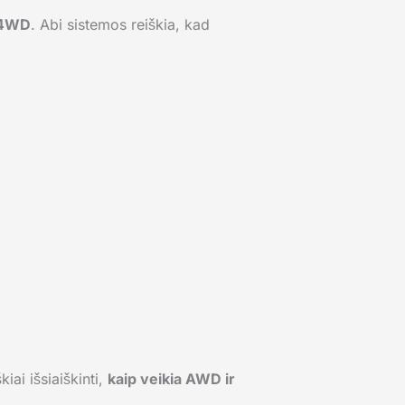
4WD
. Abi sistemos reiškia, kad
iai išsiaiškinti,
kaip veikia AWD ir