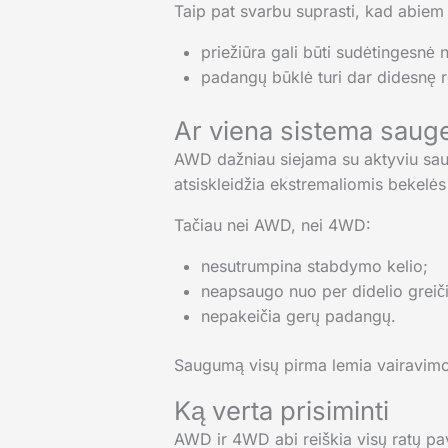
Taip pat svarbu suprasti, kad abiem 
priežiūra gali būti sudėtingesnė 
padangų būklė turi dar didesnę 
Ar viena sistema sauge
AWD dažniau siejama su aktyviu sau
atsiskleidžia ekstremaliomis bekelės 
Tačiau nei AWD, nei 4WD:
nesutrumpina stabdymo kelio;
neapsaugo nuo per didelio greič
nepakeičia gerų padangų.
Saugumą visų pirma lemia vairavimo 
Ką verta prisiminti
AWD ir 4WD abi reiškia visų ratų pava