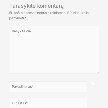
Parašykite komentarą
El. pašto adresas nebus skelbiamas.
Būtini laukeliai
pažymėti
*
Rašykite
čia...
Pavadinimas*
El.paštas*