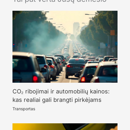
CO₂ ribojimai ir automobilių kainos:
kas realiai gali brangti pirkėjams
Transportas