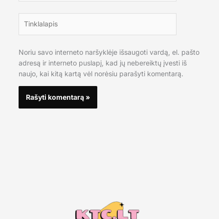
Tinklalapis
Noriu savo interneto naršyklėje išsaugoti vardą, el. pašto
adresą ir interneto puslapį, kad jų nebereiktų įvesti iš
naujo, kai kitą kartą vėl norėsiu parašyti komentarą.