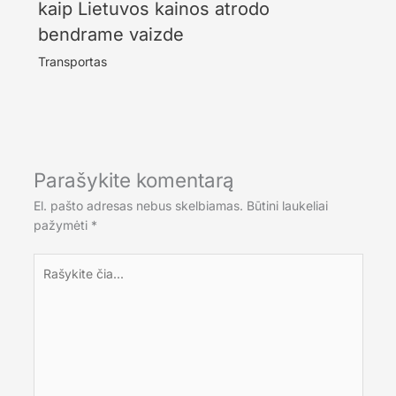
kaip Lietuvos kainos atrodo
bendrame vaizde
Transportas
Parašykite komentarą
El. pašto adresas nebus skelbiamas.
Būtini laukeliai
pažymėti
*
Rašykite
čia...