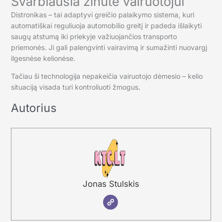
Svarbiausia žinutė vairuotojui
Distronikas – tai adaptyvi greičio palaikymo sistema, kuri
automatiškai reguliuoja automobilio greitį ir padeda išlaikyti
saugų atstumą iki priekyje važiuojančios transporto
priemonės. Ji gali palengvinti vairavimą ir sumažinti nuovargį
ilgesnėse kelionėse.
Tačiau ši technologija nepakeičia vairuotojo dėmesio – kelio
situaciją visada turi kontroliuoti žmogus.
Autorius
Jonas Stulskis