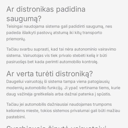
Ar distronikas padidina
saugumą?
Teisingai naudojama sistema gali padidinti saugumą, nes
padeda išlaikyti pastovų atstumą iki kitų transporto
priemonių.
Tačiau svarbu suprasti, kad tai nėra autonominio vairavimo
sistema. Vairuotojas vis tiek privalo stebėti kelią ir būti
pasiruošęs bet kada perimti automobilio kontrolę.
Ar verta turėti distroniką?
Daugeliui vairuotojų ši sistema tampa viena patogiausių
modernių automobilio funkcijų. Ji ypač vertinama tiems, kurie
daug važinėja greitkeliais arba dažnai patenka į spūstis.
Tačiau jei automobilis dažniausiai naudojamas trumpoms
kelionėms mieste, tokios sistemos privalumai gali būti mažiau
pastebimi.