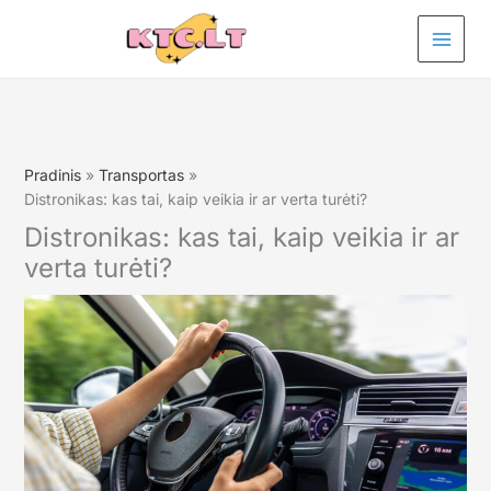
Pereiti
prie
turinio
Pradinis
Transportas
Distronikas: kas tai, kaip veikia ir ar verta turėti?
Distronikas: kas tai, kaip veikia ir ar
verta turėti?