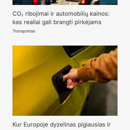
CO₂ ribojimai ir automobilių kainos:
kas realiai gali brangti pirkėjams
Transportas
Kur Europoje dyzelinas pigiausias ir