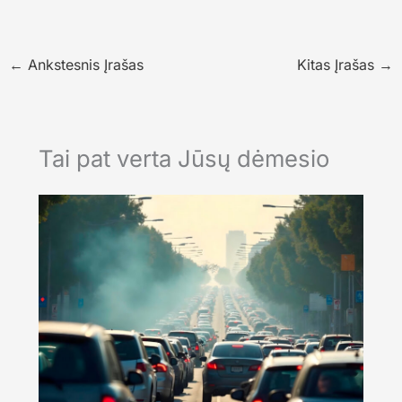
←
Ankstesnis Įrašas
Kitas Įrašas
→
Tai pat verta Jūsų dėmesio