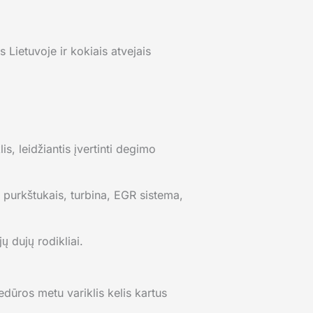
Lietuvoje ir kokiais atvejais
is, leidžiantis įvertinti degimo
 purkštukais, turbina, EGR sistema,
 dujų rodikliai.
ūros metu variklis kelis kartus