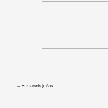
←
Ankstesnis Įrašas