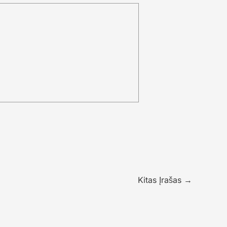
Kitas Įrašas
→