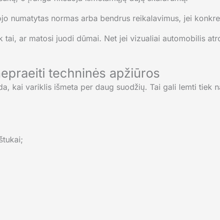
jo numatytas normas arba bendrus reikalavimus, jei konkreti
 tai, ar matosi juodi dūmai. Net jei vizualiai automobilis a
nepraeiti techninės apžiūros
, kai variklis išmeta per daug suodžių. Tai gali lemti tiek n
štukai;