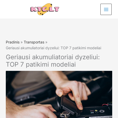
Pereiti
prie
turinio
Pradinis
Transportas
Geriausi akumuliatoriai dyzeliui: TOP 7 patikimi modeliai
Geriausi akumuliatoriai dyzeliui:
TOP 7 patikimi modeliai