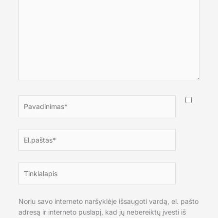
Pavadinimas*
El.paštas*
Tinklalapis
Noriu savo interneto naršyklėje išsaugoti vardą, el. pašto
adresą ir interneto puslapį, kad jų nebereiktų įvesti iš