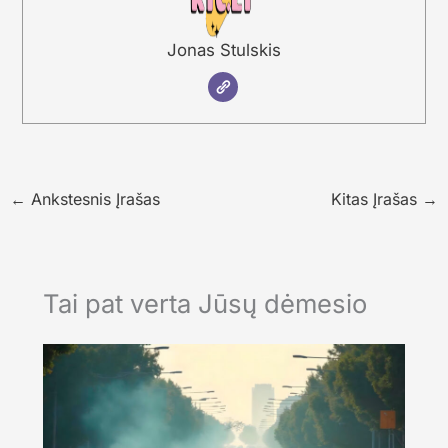
Jonas Stulskis
←
Ankstesnis Įrašas
Kitas Įrašas
→
Tai pat verta Jūsų dėmesio