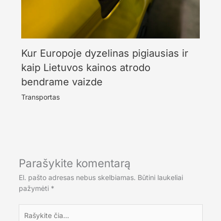
Kur Europoje dyzelinas pigiausias ir
kaip Lietuvos kainos atrodo
bendrame vaizde
Transportas
Parašykite komentarą
El. pašto adresas nebus skelbiamas.
Būtini laukeliai
pažymėti
*
Rašykite
čia...