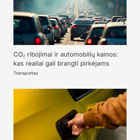
CO₂ ribojimai ir automobilių kainos:
kas realiai gali brangti pirkėjams
Transportas