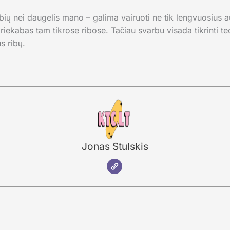
ių nei daugelis mano – galima vairuoti ne tik lengvuosius au
iekabas tam tikrose ribose. Tačiau svarbu visada tikrinti te
s ribų.
Jonas Stulskis