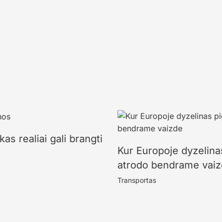
kas realiai gali brangti
Kur Europoje dyzelinas
atrodo bendrame vai
Transportas