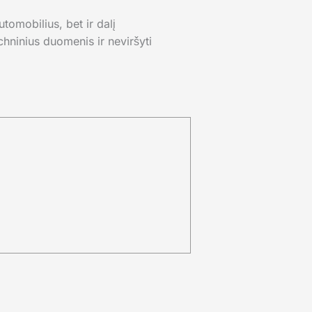
tomobilius, bet ir dalį
chninius duomenis ir neviršyti