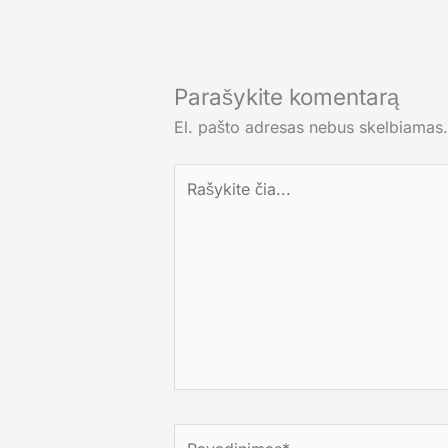
Parašykite komentarą
El. pašto adresas nebus skelbiamas.
Rašykite
čia...
Pavadinimas*