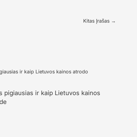
Kitas Įrašas
→
 pigiausias ir kaip Lietuvos kainos
zde