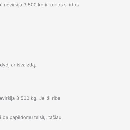
ė neviršija 3 500 kg ir kurios skirtos
dydį ar išvaizdą.
viršija 3 500 kg. Jei ši riba
ti be papildomų teisių, tačiau