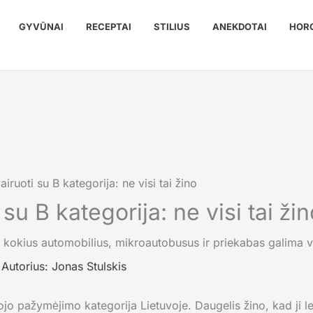
GYVŪNAI
RECEPTAI
STILIUS
ANEKDOTAI
HOR
iruoti su B kategorija: ne visi tai žino
su B kategorija: ne visi tai žin
 Autorius:
Jonas Stulskis
ojo pažymėjimo kategorija Lietuvoje. Daugelis žino, kad ji le