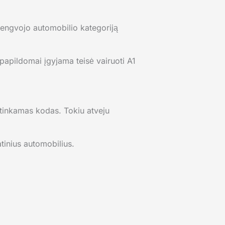
a lengvojo automobilio kategoriją
 papildomai įgyjama teisė vairuoti A1
tinkamas kodas. Tokiu atveju
tinius automobilius.