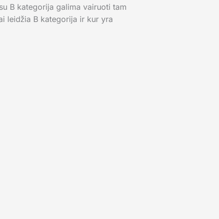
 su B kategorija galima vairuoti tam
 leidžia B kategorija ir kur yra