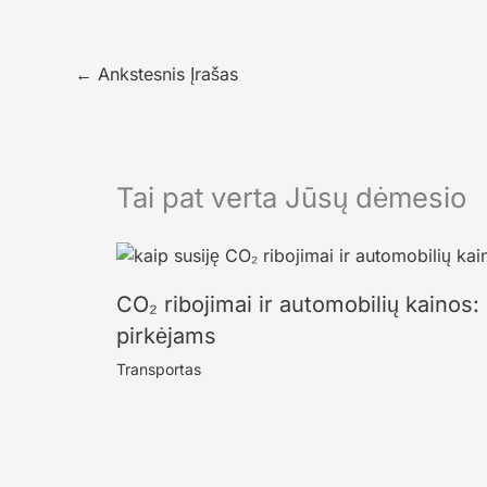
←
Ankstesnis Įrašas
Tai pat verta Jūsų dėmesio
CO₂ ribojimai ir automobilių kainos: 
pirkėjams
Transportas