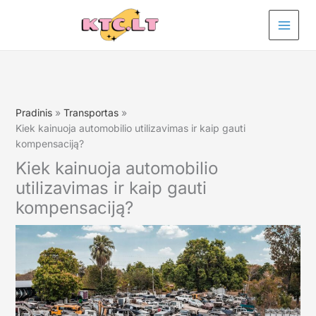
Pereiti
prie
turinio
Pradinis
Transportas
Kiek kainuoja automobilio utilizavimas ir kaip gauti
kompensaciją?
Kiek kainuoja automobilio
utilizavimas ir kaip gauti
kompensaciją?