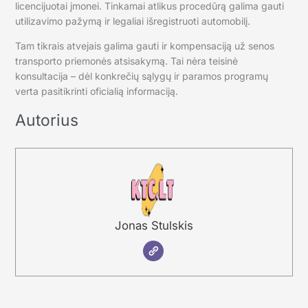
licencijuotai įmonei. Tinkamai atlikus procedūrą galima gauti
utilizavimo pažymą ir legaliai išregistruoti automobilį.
Tam tikrais atvejais galima gauti ir kompensaciją už senos
transporto priemonės atsisakymą. Tai nėra teisinė
konsultacija – dėl konkrečių sąlygų ir paramos programų
verta pasitikrinti oficialią informaciją.
Autorius
Jonas Stulskis