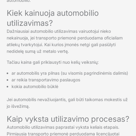
automobilio.
Kiek kainuoja automobilio
utilizavimas?
Dažniausiai automobilio utilizavimas vairuotojui nieko
nekainuoja, jei transporto priemonė perduodama oficialiam
atliekų tvarkytojui. Kai kurios įmonės netgi gali pasiūlyti
nedidelę sumą už metalo vertę.
Tačiau kaina gali priklausyti nuo kelių veiksnių:
ar automobilis yra pilnas (su visomis pagrindinėmis dalimis)
ar reikia transportavimo paslaugos
kokia automobilio būklė
Jei automobilis nevažiuojantis, gali būti taikomas mokestis už
jo išvežimą.
Kaip vyksta utilizavimo procesas?
Automobilio utilizavimas paprastai vyksta keliais etapais.
Pirmiausia transporto priemonė perduodama licencijuotai