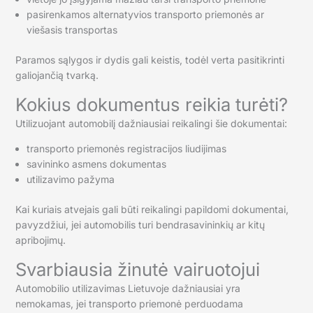
pasirenkamos alternatyvios transporto priemonės ar
viešasis transportas
Paramos sąlygos ir dydis gali keistis, todėl verta pasitikrinti
galiojančią tvarką.
Kokius dokumentus reikia turėti?
Utilizuojant automobilį dažniausiai reikalingi šie dokumentai:
transporto priemonės registracijos liudijimas
savininko asmens dokumentas
utilizavimo pažyma
Kai kuriais atvejais gali būti reikalingi papildomi dokumentai,
pavyzdžiui, jei automobilis turi bendrasavininkių ar kitų
apribojimų.
Svarbiausia žinutė vairuotojui
Automobilio utilizavimas Lietuvoje dažniausiai yra
nemokamas, jei transporto priemonė perduodama