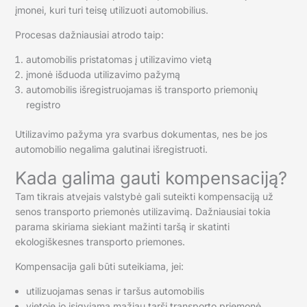
įmonei, kuri turi teisę utilizuoti automobilius.
Procesas dažniausiai atrodo taip:
automobilis pristatomas į utilizavimo vietą
įmonė išduoda utilizavimo pažymą
automobilis išregistruojamas iš transporto priemonių
registro
Utilizavimo pažyma yra svarbus dokumentas, nes be jos
automobilio negalima galutinai išregistruoti.
Kada galima gauti kompensaciją?
Tam tikrais atvejais valstybė gali suteikti kompensaciją už
senos transporto priemonės utilizavimą. Dažniausiai tokia
parama skiriama siekiant mažinti taršą ir skatinti
ekologiškesnes transporto priemones.
Kompensacija gali būti suteikiama, jei:
utilizuojamas senas ir taršus automobilis
vietoje jo įsigyjama mažiau tarši transporto priemonė