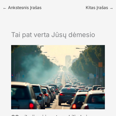
←
Ankstesnis Įrašas
Kitas Įrašas
→
Tai pat verta Jūsų dėmesio