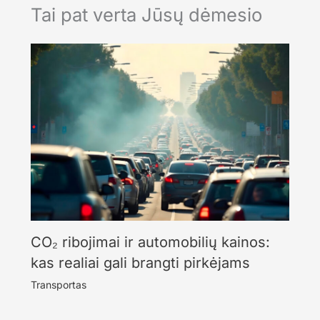
Tai pat verta Jūsų dėmesio
CO₂ ribojimai ir automobilių kainos:
kas realiai gali brangti pirkėjams
Transportas