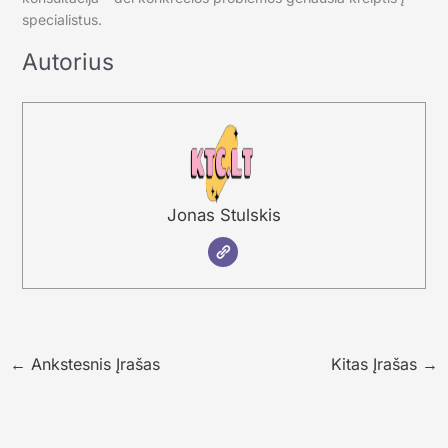
specialistus.
Autorius
Jonas Stulskis
←
Ankstesnis Įrašas
Kitas Įrašas
→