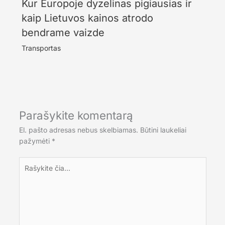
Kur Europoje dyzelinas pigiausias ir
kaip Lietuvos kainos atrodo
bendrame vaizde
Transportas
Parašykite komentarą
El. pašto adresas nebus skelbiamas.
Būtini laukeliai
pažymėti
*
Rašykite
čia...