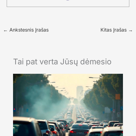
←
Ankstesnis Įrašas
Kitas Įrašas
→
Tai pat verta Jūsų dėmesio