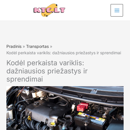
Pereiti
prie
turinio
Pradinis
Transportas
Kodėl perkaista variklis: dažniausios priežastys ir sprendimai
Kodėl perkaista variklis:
dažniausios priežastys ir
sprendimai