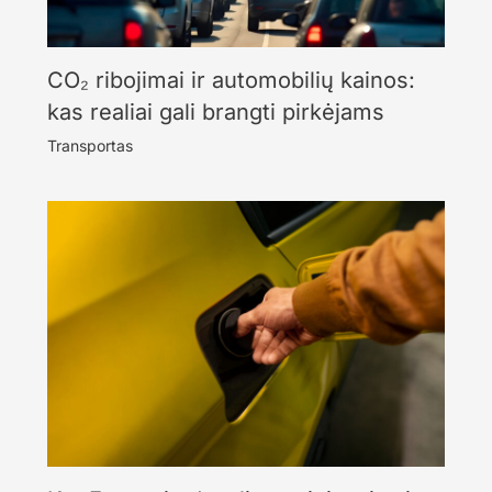
CO₂ ribojimai ir automobilių kainos:
kas realiai gali brangti pirkėjams
Transportas