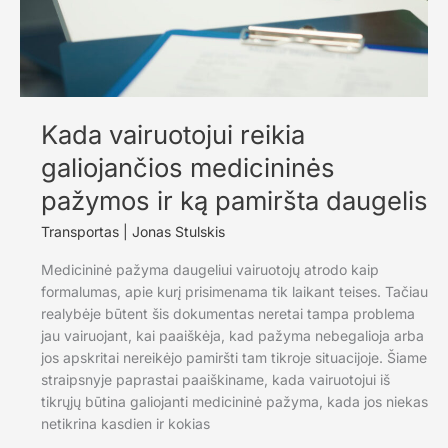
Kada vairuotojui reikia
galiojančios medicininės
pažymos ir ką pamiršta daugelis
Transportas
|
Jonas Stulskis
Medicininė pažyma daugeliui vairuotojų atrodo kaip
formalumas, apie kurį prisimenama tik laikant teises. Tačiau
realybėje būtent šis dokumentas neretai tampa problema
jau vairuojant, kai paaiškėja, kad pažyma nebegalioja arba
jos apskritai nereikėjo pamiršti tam tikroje situacijoje. Šiame
straipsnyje paprastai paaiškiname, kada vairuotojui iš
tikrųjų būtina galiojanti medicininė pažyma, kada jos niekas
netikrina kasdien ir kokias