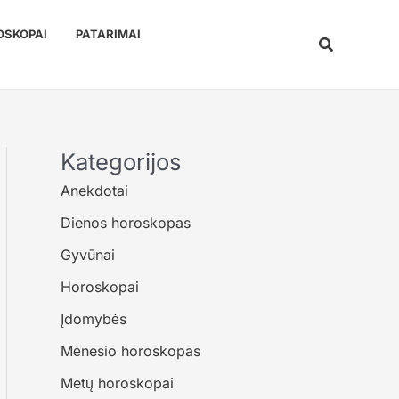
OSKOPAI
PATARIMAI
Paieška
Kategorijos
Anekdotai
Dienos horoskopas
Gyvūnai
Horoskopai
Įdomybės
Mėnesio horoskopas
Metų horoskopai