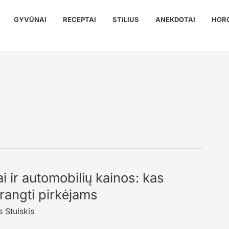
GYVŪNAI
RECEPTAI
STILIUS
ANEKDOTAI
HOR
i ir automobilių kainos: kas
 brangti pirkėjams
 Stulskis