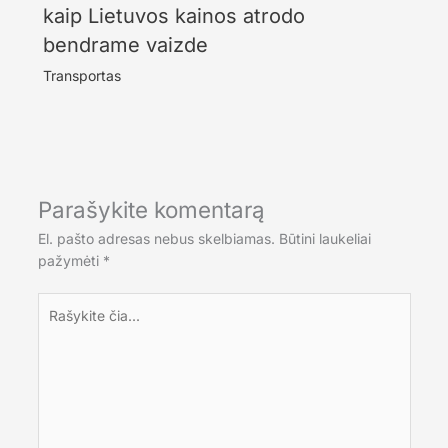
kaip Lietuvos kainos atrodo
bendrame vaizde
Transportas
Parašykite komentarą
El. pašto adresas nebus skelbiamas.
Būtini laukeliai
pažymėti
*
Rašykite
čia...