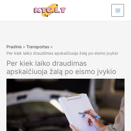
Pereiti
prie
turinio
Pradinis
Transportas
Per kiek laiko draudimas apskaičiuoja žalą po eismo įvykio
Per kiek laiko draudimas
apskaičiuoja žalą po eismo įvykio