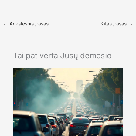
←
Ankstesnis Įrašas
Kitas Įrašas
→
Tai pat verta Jūsų dėmesio