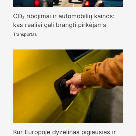
CO₂ ribojimai ir automobilių kainos:
kas realiai gali brangti pirkėjams
Transportas
Kur Europoje dyzelinas pigiausias ir