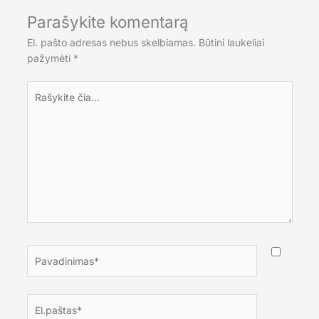
Parašykite komentarą
El. pašto adresas nebus skelbiamas.
Būtini laukeliai
pažymėti
*
Rašykite
čia...
Pavadinimas*
El.paštas*