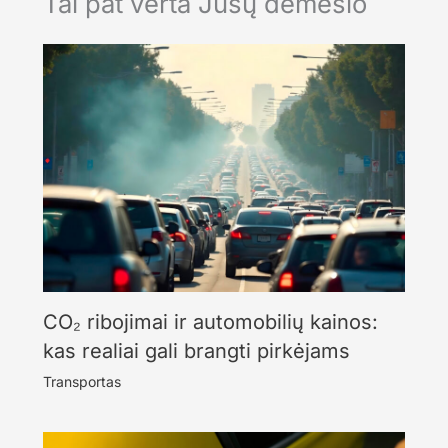
Tai pat verta Jūsų dėmesio
CO₂ ribojimai ir automobilių kainos:
kas realiai gali brangti pirkėjams
Transportas