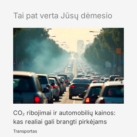
Tai pat verta Jūsų dėmesio
CO₂ ribojimai ir automobilių kainos:
kas realiai gali brangti pirkėjams
Transportas