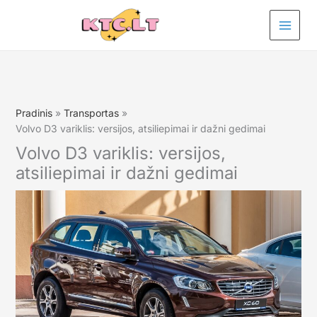
Pereiti
prie
turinio
Pradinis
Transportas
Volvo D3 variklis: versijos, atsiliepimai ir dažni gedimai
Volvo D3 variklis: versijos,
atsiliepimai ir dažni gedimai