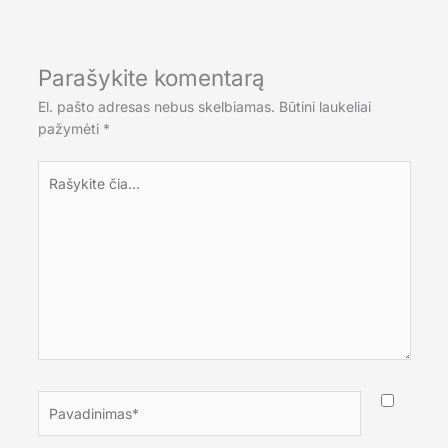
Parašykite komentarą
El. pašto adresas nebus skelbiamas.
Būtini laukeliai
pažymėti
*
Rašykite
čia...
Pavadinimas*