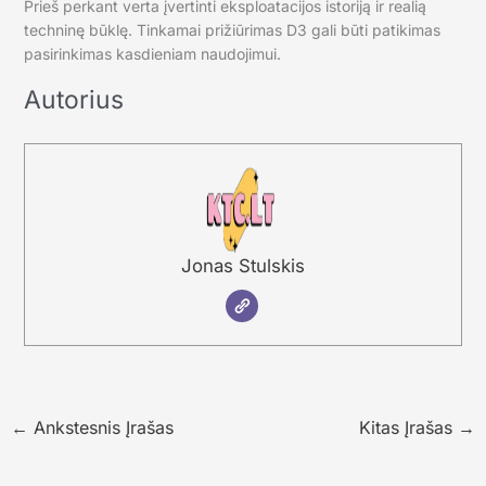
Prieš perkant verta įvertinti eksploatacijos istoriją ir realią
techninę būklę. Tinkamai prižiūrimas D3 gali būti patikimas
pasirinkimas kasdieniam naudojimui.
Autorius
Jonas Stulskis
←
Ankstesnis Įrašas
Kitas Įrašas
→