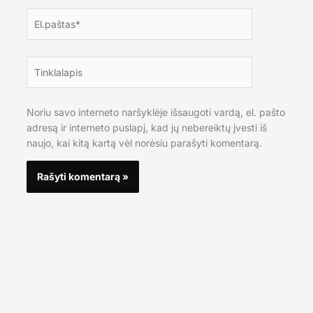
El.paštas*
Tinklalapis
Noriu savo interneto naršyklėje išsaugoti vardą, el. pašto
adresą ir interneto puslapį, kad jų nebereiktų įvesti iš
naujo, kai kitą kartą vėl norėsiu parašyti komentarą.