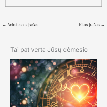
←
Ankstesnis Įrašas
Kitas Įrašas
→
Tai pat verta Jūsų dėmesio