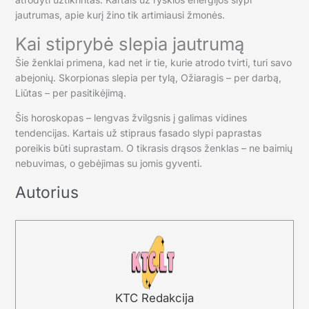
jautrumas, apie kurį žino tik artimiausi žmonės.
Kai stiprybė slepia jautrumą
Šie ženklai primena, kad net ir tie, kurie atrodo tvirti, turi savo
abejonių. Skorpionas slepia per tylą, Ožiaragis – per darbą,
Liūtas – per pasitikėjimą.
Šis horoskopas – lengvas žvilgsnis į galimas vidines
tendencijas. Kartais už stipraus fasado slypi paprastas
poreikis būti suprastam. O tikrasis drąsos ženklas – ne baimių
nebuvimas, o gebėjimas su jomis gyventi.
Autorius
KTC Redakcija