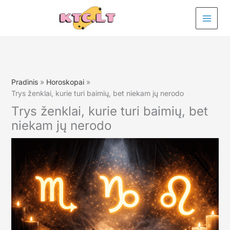
Pereiti
prie
turinio
Pradinis
Horoskopai
Trys ženklai, kurie turi baimių, bet niekam jų nerodo
Trys ženklai, kurie turi baimių, bet
niekam jų nerodo