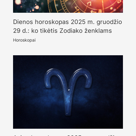
Dienos horoskopas 2025 m. gruodžio
29 d.: ko tikėtis Zodiako ženklams
Horoskopai