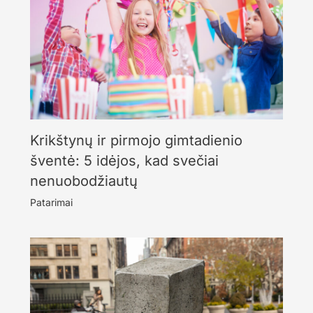
Krikštynų ir pirmojo gimtadienio
šventė: 5 idėjos, kad svečiai
nenuobodžiautų
Patarimai