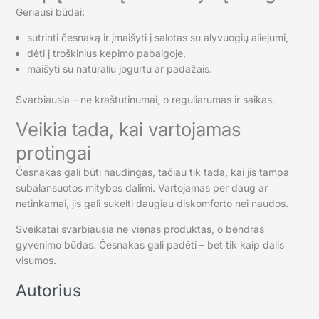
Geriausi būdai:
sutrinti česnaką ir įmaišyti į salotas su alyvuogių aliejumi,
dėti į troškinius kepimo pabaigoje,
maišyti su natūraliu jogurtu ar padažais.
Svarbiausia – ne kraštutinumai, o reguliarumas ir saikas.
Veikia tada, kai vartojamas
protingai
Česnakas gali būti naudingas, tačiau tik tada, kai jis tampa
subalansuotos mitybos dalimi. Vartojamas per daug ar
netinkamai, jis gali sukelti daugiau diskomforto nei naudos.
Sveikatai svarbiausia ne vienas produktas, o bendras
gyvenimo būdas. Česnakas gali padėti – bet tik kaip dalis
visumos.
Autorius