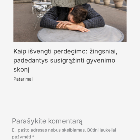
Kaip išvengti perdegimo: žingsniai,
padedantys susigrąžinti gyvenimo
skonį
Patarimai
Parašykite komentarą
El. pašto adresas nebus skelbiamas.
Būtini laukeliai
pažymėti
*