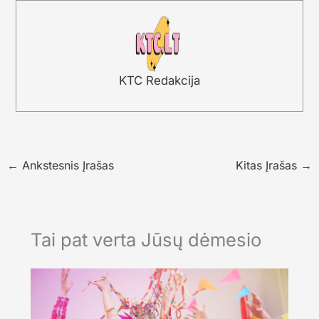
KTC Redakcija
←
Ankstesnis Įrašas
Kitas Įrašas
→
Tai pat verta Jūsų dėmesio