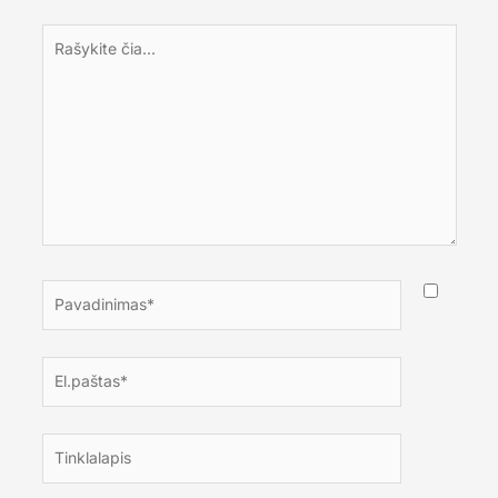
Rašykite
čia...
Pavadinimas*
El.paštas*
Tinklalapis