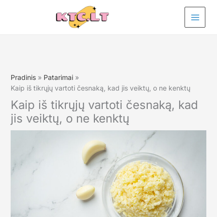
Pereiti
prie
turinio
Pradinis
Patarimai
Kaip iš tikrųjų vartoti česnaką, kad jis veiktų, o ne kenktų
Kaip iš tikrųjų vartoti česnaką, kad
jis veiktų, o ne kenktų